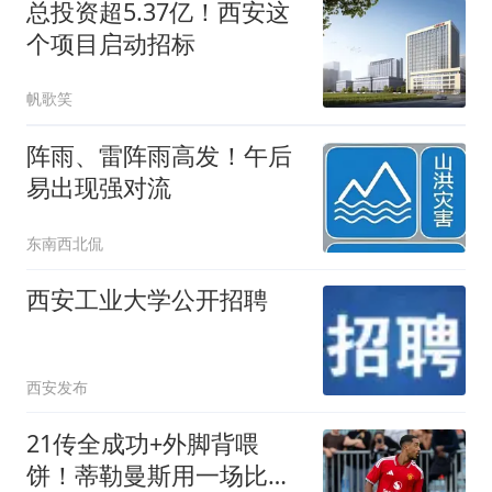
总投资超5.37亿！西安这
个项目启动招标
帆歌笑
阵雨、雷阵雨高发！午后
易出现强对流
东南西北侃
西安工业大学公开招聘
西安发布
21传全成功+外脚背喂
饼！蒂勒曼斯用一场比