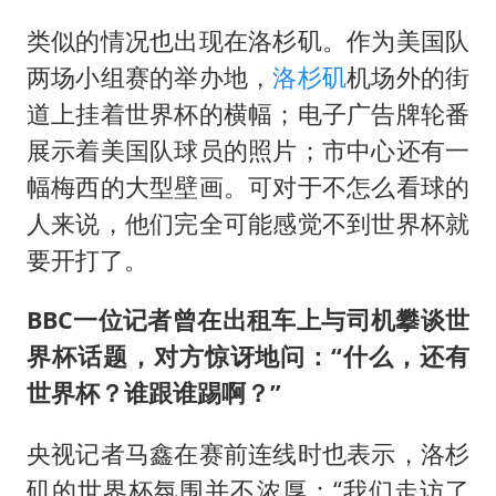
类似的情况也出现在洛杉矶。作为美国队
两场小组赛的举办地，
洛杉矶
机场外的街
道上挂着世界杯的横幅；电子广告牌轮番
展示着美国队球员的照片；市中心还有一
幅梅西的大型壁画。可对于不怎么看球的
人来说，他们完全可能感觉不到世界杯就
要开打了。
BBC一位记者曾在出租车上与司机攀谈世
界杯话题，对方惊讶地问：“什么，还有
世界杯？谁跟谁踢啊？”
央视记者马鑫在赛前连线时也表示，洛杉
矶的世界杯氛围并不浓厚：“我们走访了