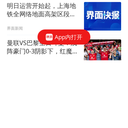
明日运营开始起，上海地
铁全网络地面高架区段限
速运行
界面新闻
App内打开
曼联VS巴黎圣日耳曼：残
阵豪门0-3阴影下，红魔誓
取三连胜
篮坛第一线
统一有最佳方式，就在昨
天，国民党大佬在京，交
底郑丽文两岸路线
影孖看世界
莫斯科全市突发爆炸！乌
克兰击中俄罗斯两大炼油