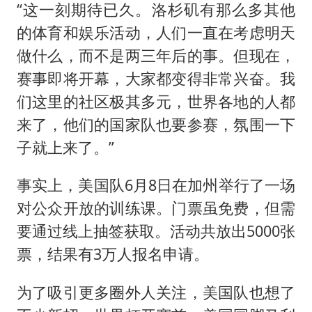
“这一刻期待已久。洛杉矶有那么多其他
的体育和娱乐活动，人们一直在考虑明天
做什么，而不是两三年后的事。但现在，
赛事即将开幕，大家都变得非常兴奋。我
们这里的社区极其多元，世界各地的人都
来了，他们的国家队也要参赛，氛围一下
子就上来了。”
事实上，美国队6月8日在加州举行了一场
对公众开放的训练课。门票虽免费，但需
要通过线上抽签获取。活动共放出5000张
票，结果有3万人报名申请。
为了吸引更多圈外人关注，美国队也想了