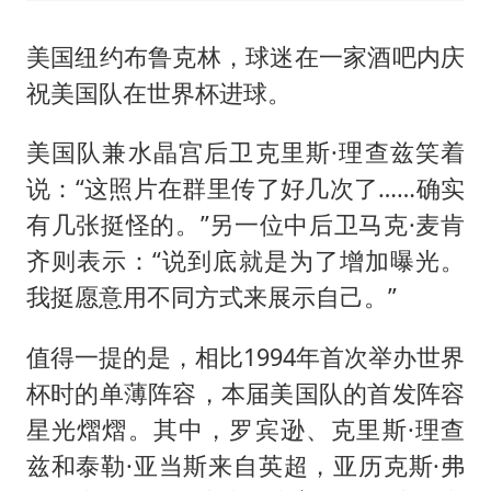
美国纽约布鲁克林，球迷在一家酒吧内庆
祝美国队在世界杯进球。
美国队兼水晶宫后卫克里斯·理查兹笑着
说：“这照片在群里传了好几次了……确实
有几张挺怪的。”另一位中后卫马克·麦肯
齐则表示：“说到底就是为了增加曝光。
我挺愿意用不同方式来展示自己。”
值得一提的是，相比1994年首次举办世界
杯时的单薄阵容，本届美国队的首发阵容
星光熠熠。其中，罗宾逊、克里斯·理查
兹和泰勒·亚当斯来自英超，亚历克斯·弗