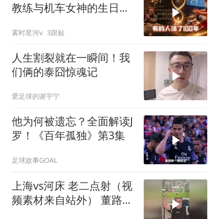
教练与机车女神的生日奇
遇
雾时星河v
3跟贴
人生割裂就在一瞬间！我
们俩的泰囧惊魂记
爱足球的谢宇宁
他为何被遗忘？全面解读J
罗！《百年孤独》第3集
足球故事GOAL
上海vs河床 老二点射（视
频素材来自站外） 董路的
微博视频