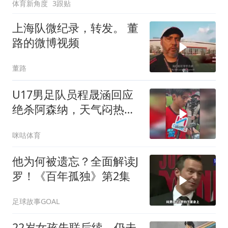
体育新角度
3跟贴
上海队微纪录，转发。 董
路的微博视频
董路
U17男足队员程晟涵回应
绝杀阿森纳，天气闷热不
是借口，队友赵松源太牛
咪咕体育
了
他为何被遗忘？全面解读J
罗！《百年孤独》第2集
足球故事GOAL
22岁女孩失联后续，仍未