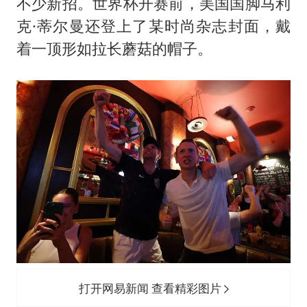
不少新招。世界杯开赛前，美国国脚马利
克·蒂尔曼还登上了某时尚杂志封面，戴
着一顶形如拉长蘑菇的帽子。
打开网易新闻 查看精彩图片