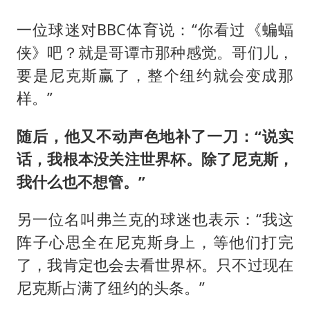
一位球迷对BBC体育说：“你看过《蝙蝠
侠》吧？就是哥谭市那种感觉。哥们儿，
要是尼克斯赢了，整个纽约就会变成那
样。”
随后，他又不动声色地补了一刀：“说实
话，我根本没关注世界杯。除了尼克斯，
我什么也不想管。”
另一位名叫弗兰克的球迷也表示：“我这
阵子心思全在尼克斯身上，等他们打完
了，我肯定也会去看世界杯。只不过现在
尼克斯占满了纽约的头条。”