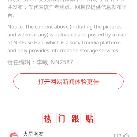
并发布，仅代表该作者观点。网易仅提供信息发布平
台。
Notice: The content above (including the pictures
and videos if any) is uploaded and posted by a user
of NetEase Hao, which is a social media platform
and only provides information storage services.
责任编辑：李曦_NN2587
打开网易新闻体验更佳
火星网友
117