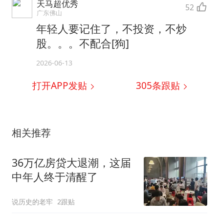
天马超优秀
52
广东佛山
年轻人要记住了，不投资，不炒
股。。。不配合[狗]
2026-06-13
打开APP发贴
305
条跟贴
相关推荐
36万亿房贷大退潮，这届
中年人终于清醒了
说历史的老牢
2跟贴