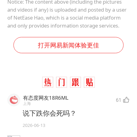
Notice: The content above (including the pictures
and videos if any) is uploaded and posted by a user
of NetEase Hao, which is a social media platform
and only provides information storage services.
打开网易新闻体验更佳
有态度网友18R6ML
61
上海
说下跌你会死吗？
2026-06-13