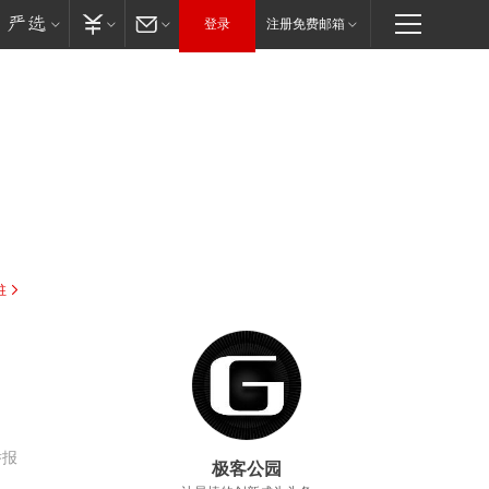
登录
注册免费邮箱
驻
举报
极客公园