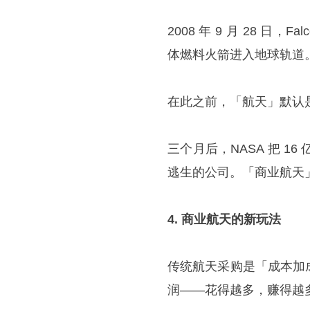
2008 年 9 月 28 
体燃料火箭进入地球轨道
在此之前，「航天」默认
三个月后，NASA 把 
逃生的公司。「商业航天
4. 商业航天的新玩法
传统航天采购是「成本加成
润——花得越多，赚得越