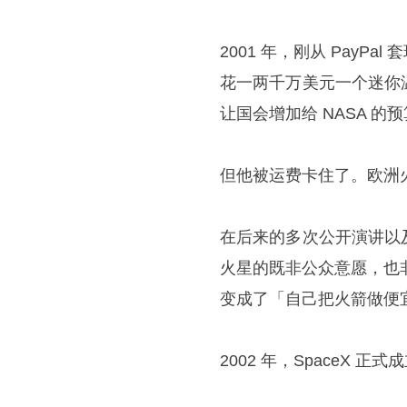
2001 年，刚从 Pay
花一两千万美元一个迷你
让国会增加给 NASA 的
但他被运费卡住了。欧洲
在后来的多次公开演讲以
火星的既非公众意愿，也非
变成了「自己把火箭做便
2002 年，SpaceX 正式