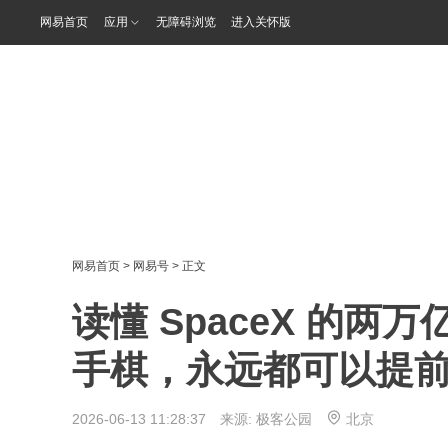
网易首页
应用
无障碍浏览
进入关怀版
网易首页
>
网易号
> 正文
读懂 SpaceX 的
手棋，永远都可以提
2026-06-13 11:28:37 来源:
极客公园
北京