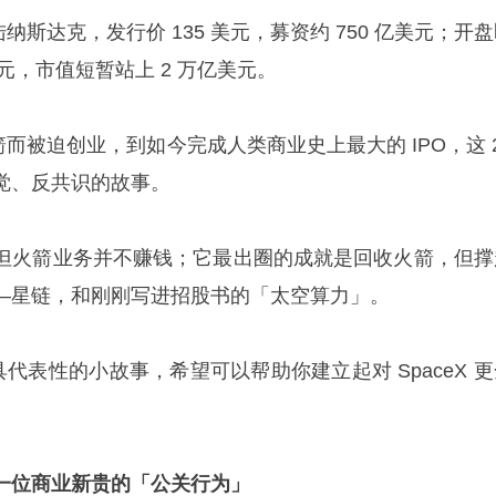
陆纳斯达克，发行价 135 美元，募资约 750 亿美元；开
美元，市值短暂站上 2 万亿美元。
火箭而被迫创业，到如今完成人类商业史上最大的 IPO，这 
觉、反共识的故事。
但火箭业务并不赚钱；它最出圈的成就是回收火箭，但撑
—星链，和刚刚写进招股书的「太空算力」。
具代表性的小故事，希望可以帮助你建立起对 SpaceX 
来自一位商业新贵的「
公关
行为」