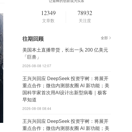
让最棒的创新成为头条
12349
78932
文章数
关注度
往期回顾
全部
美国本土直播带货，长出一头 200 亿美元
「巨兽」
2026-08-08 12:07
王兴兴回应 DeepSeek 投资宇树：将展开
重点合作；微信内测朋友圈 AI 新功能；美
国科学家首次用AI设计出新型病毒｜极客
早知道
2026-08-08 08:44
王兴兴回应 DeepSeek 投资宇树：将展开
重点合作；微信内测朋友圈 AI 新功能；美