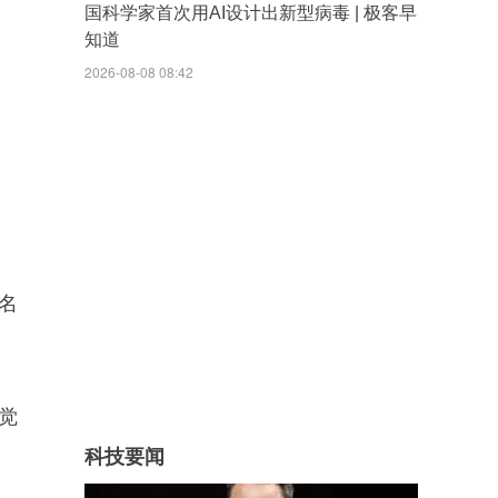
国科学家首次用AI设计出新型病毒 | 极客早
知道
2026-08-08 08:42
百名
觉
科技要闻