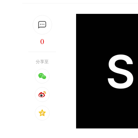
0
分享至