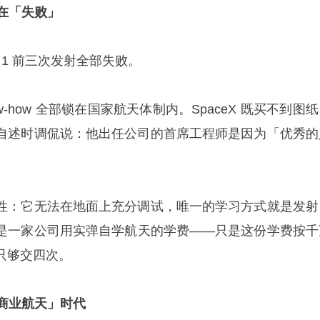
直在「失败」
lcon 1 前三次发射全部失败。
w-how 全部锁在国家航天体制内。SpaceX 既买不到图
自述时调侃说：他出任公司的首席工程师是因为「优秀的
性：它无法在地面上充分调试，唯一的学习方式就是发射
是一家公司用实弹自学航天的学费——只是这份学费按千
只够交四次。
「商业航天」时代