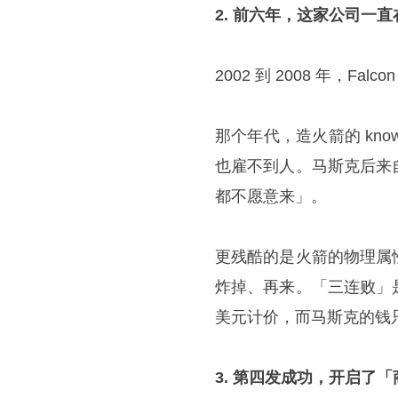
2. 前六年，这家公司一
2002 到 2008 年，Fa
那个年代，造火箭的 kno
也雇不到人。马斯克后来
都不愿意来」。
更残酷的是火箭的物理属
炸掉、再来。「三连败」
美元计价，而马斯克的钱
3. 第四发成功，开启了