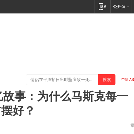
申请入
两万亿故事：为什么马斯克每一
前摆好？