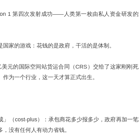
日，Falcon 1 第四次发射成功——人类第一枚由私人资金研发
。
是国家的游戏：花钱的是政府，干活的是体制。
16 亿美元的国际空间站货运合同（CRS）交给了这家刚刚
」作为一个行业，这一天才算正式出生。
」（cost-plus）：承包商花多少报多少，政府再加一
多，没有任何人有动力省钱。