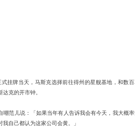
aceX 正式挂牌当天，马斯克选择前往得州的星舰基地，和数
斯达克的开市钟。
自嘲范儿说：「如果当年有人告诉我会有今天，我大概率
时我自己都认为这家公司会黄。」