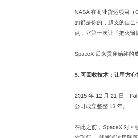
NASA 在商业货运项目（C
的都是你的，超支的自己
点，它第一次让「把火箭
SpaceX 后来贯穿始
5. 可回收技术：让甲方
2015 年 12 月 21 
公司成立整整 13 年。
在此之前，SpaceX 对回
次飞行， 就尝试过用降