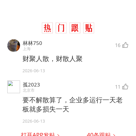
林林750
16
上海
财聚人散，财散人聚
2026-06-13
孤2023
11
北京市
要不解散算了，企业多运行一天老
板就多损失一天
2026-06-13
打开APP发贴
40
条跟贴