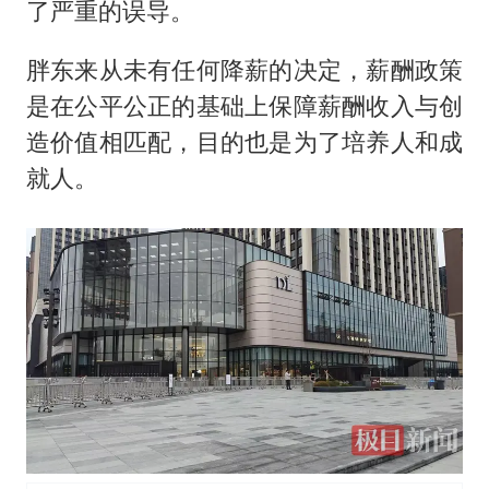
了严重的误导。
胖东来从未有任何降薪的决定，薪酬政策
是在公平公正的基础上保障薪酬收入与创
造价值相匹配，目的也是为了培养人和成
就人。