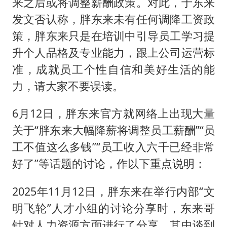
来之后或将调整薪酬政策。对此，于东来
发文否认称，胖东来未有任何调降工资政
策，胖东来只是在培训中引导员工学习提
升个人品格及专业能力，跟上公司运营标
准，成就员工个性自信和美好生活的能
力，请大家不要误读。
6月12日，胖东来官方就网络上出现大量
关于“胖东来大幅降薪将调整员工薪酬”“员
工不值这么多钱”“员工收入六千已经非常
好了”等话题的讨论，作以下重点说明：
2025年11月12日，胖东来在举行内部“文
明飞轮”人才小组的讨论分享时，东来哥
针对人力资源方面进行了分享，其中谈到