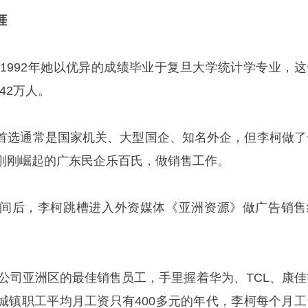
涯
1992年她以优异的成绩毕业于复旦大学统计学专业，这
42万人。
选通常是国家机关、大型国企、知名外企，但李柯做了
刚刚崛起的广东民企乐百氏，做销售工作。
后，李柯跳槽进入外资媒体《亚洲资源》做广告销售
公司亚洲区的最佳销售员工，手里握着华为、TCL、康佳
城镇职工平均月工资只有400多元的年代，李柯每个月工