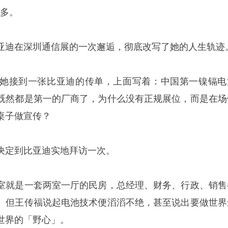
之多。
迪在深圳通信展的一次邂逅，彻底改写了她的人生轨迹
接到一张比亚迪的传单，上面写着：中国第一镍镉电
既然都是第一的厂商了，为什么没有正规展位，而是在场
桌子做宣传？
定到比亚迪实地拜访一次。
就是一套两室一厅的民房，总经理、财务、行政、销售
。但
王传福
说起电池技术便滔滔不绝，甚至说出要做世界
世界的「野心」。