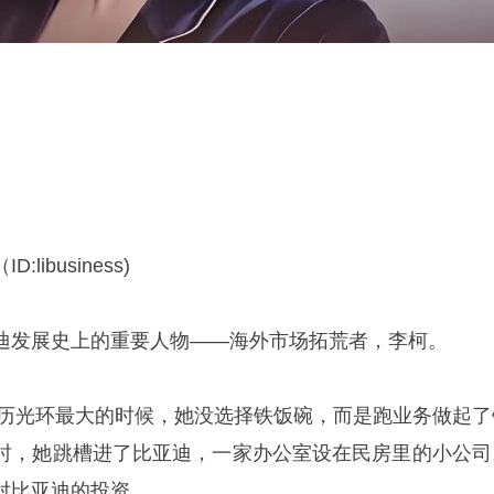
business)
发展史上的重要人物——海外市场拓荒者，李柯。
历光环最大的时候，她没选择铁饭碗，而是跑业务做起了
时，她跳槽进了比亚迪，一家办公室设在民房里的小公司
对比亚迪的投资。