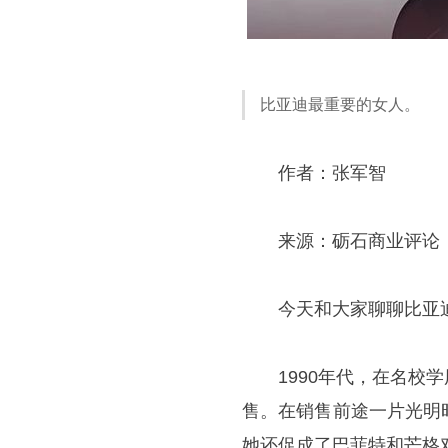
比亚迪最重要的女人。
作者：张军智
来源：砺石商业评论（ID:li
今天和大家聊聊比亚迪
1990年代，在名校学
售。在销售前途一片光明
她还促成了
巴菲特
和芒格