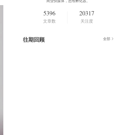
商业快媒体，思维孵化器。
5396
20317
文章数
关注度
往期回顾
全部