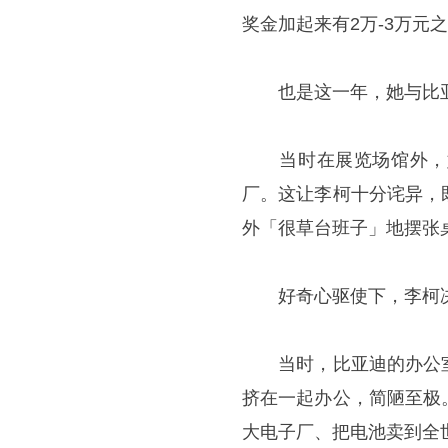
奖金加起来有2万-3万元
也是这一年，她与比亚
当时在展览场馆外，她
厂。这让李柯十分诧异，
外「很草台班子」地摆张
好奇心驱使下，李柯决
当时，比亚迪的办公室
挤在一起办公，简陋至极
大电子厂、把电池卖到全