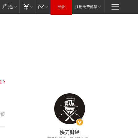
登录
注册免费邮箱
驻
举报
快刀财经