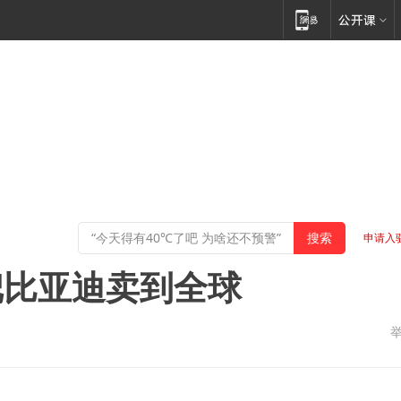
申请入
把比亚迪卖到全球