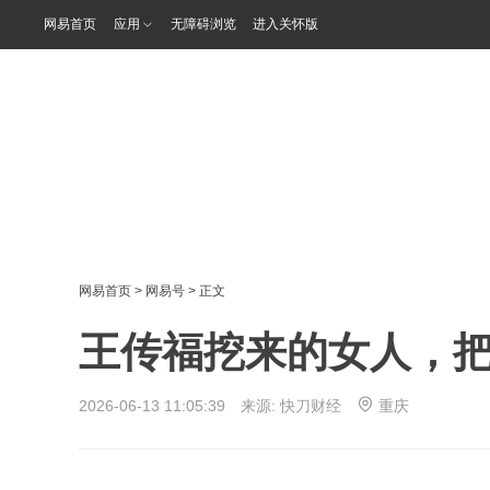
网易首页
应用
无障碍浏览
进入关怀版
网易首页
>
网易号
> 正文
王传福挖来的女人，
2026-06-13 11:05:39 来源:
快刀财经
重庆