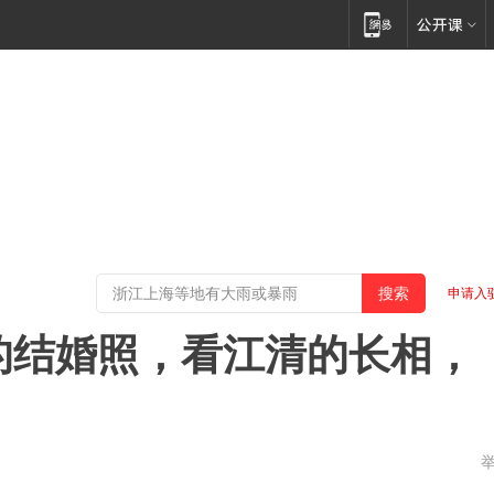
申请入
纳的结婚照，看江清的长相，