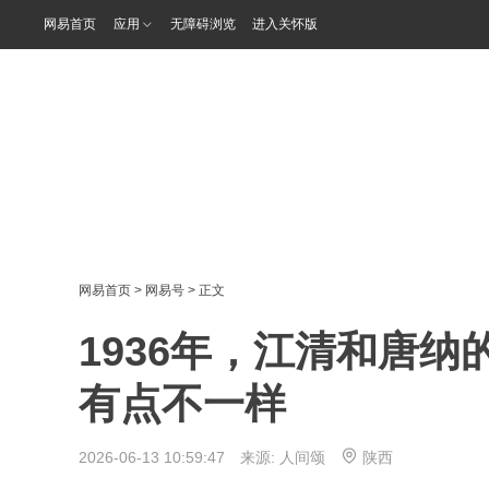
网易首页
应用
无障碍浏览
进入关怀版
网易首页
>
网易号
> 正文
1936年，江清和唐
有点不一样
2026-06-13 10:59:47 来源:
人间颂
陕西