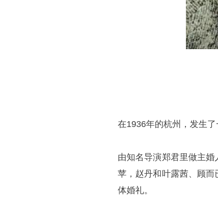
在1936年的杭州，发生
由知名导演郑君里做主婚
苹，赵丹和叶露茜、顾而
体婚礼。