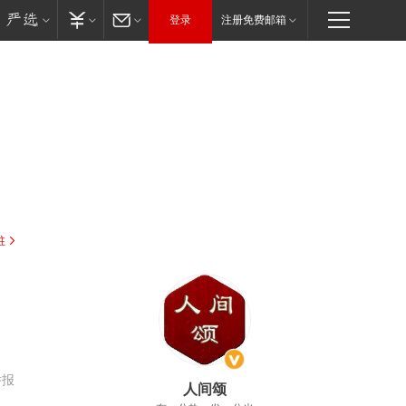
登录
注册免费邮箱
驻
举报
人间颂