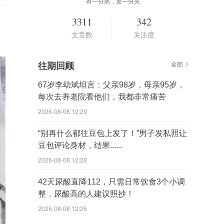
有一分热，发一分光
3311
342
文章数
关注度
往期回顾
全部
67岁李幼斌坦言：父亲98岁，母亲95岁，
每次去养老院看他们，我都非常痛苦
2026-08-08 12:29
“别再什么都往豆包上发了！”男子发私照让
豆包评论身材，结果......
2026-08-08 12:28
42天尿酸直降112，只需日常饮食3个小调
整，尿酸高的人建议照抄！
2026-08-08 12:26