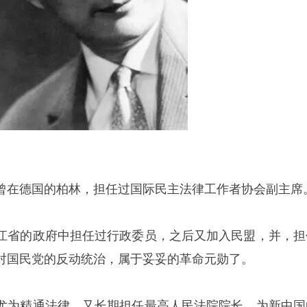
曾在德国的柏林，担任过国际民主法律工作者协会副主席
江省的政府中担任过行政委员，之后又加入民盟，并，担
对国民党的反动统治，属于妥妥的革命元勋了。
尤为精通法律，又长期担任最高人民法院院长，为新中国