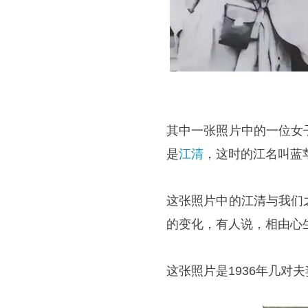
其中一张照片中的一位女
是
江清
，这时的江名叫蓝
这张照片中的江清与我们
的变化，有人说，相由心
这张照片是1936年几对