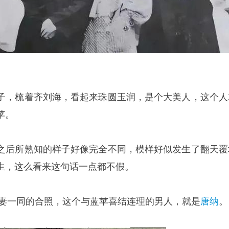
子，梳着齐刘海，看起来珠圆玉润，是个大美人，这个人
苹。
之后所熟知的样子好像完全不同，模样好似发生了翻天覆
生，这么看来这句话一点都不假。
夫妻一同的合照，这个与蓝苹喜结连理的男人，就是
唐纳
。