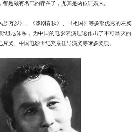
，都是颇有名气的存在了，尤其是两位证婚人。
民族万岁》、《戏剧春秋》、《祖国》等多部优秀的左翼
斯坦尼体系，为中国的电影表演理论作出了不可磨灭的
记片奖、中国电影世纪奖最佳导演奖等诸多奖项。