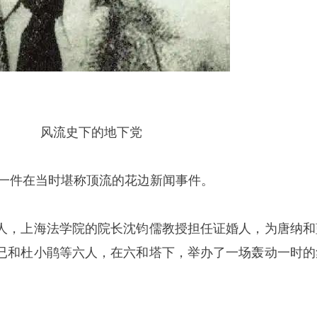
风流史下的地下党
了一件在当时堪称顶流的花边新闻事件。
人，上海法学院的院长沈钧儒教授担任证婚人，为唐纳和
已和杜小鹃等六人，在六和塔下，举办了一场轰动一时的