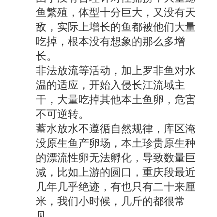
鱼繁殖，体型十分巨大，又没有天
敌，实际上增长的鱼都被他们大量
吃掉，根本没有想象的那么多增
长。
非法放流等活动，加上罗非鱼对水
温的适应，开始入侵长江流域主
干，大量吃掉其他本土鱼卵，危害
不可逆转。
蓄水放水不遵循自然规律，库区淹
没原生鱼产卵场，本土珍贵原生种
的漂流性卵无法孵化，导致数量巨
减，比如上游的圆口，重庆段最近
几年几乎绝迹，有也只有二十来厘
米，我们小时候，几斤的都很常
见。