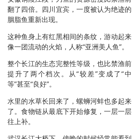
翻了四倍。四川宜宾，一度被认为绝迹的
胭脂鱼重新出现。
这种鱼身上有红黑相间的条纹，游动起来
像一团流动的火焰，人称“亚洲美人鱼”。
整个长江的生态完整性等级，也比禁渔前
提升了两个档次。从“较差”变成了“中
等”甚至“良好”。
水里的水草长回来了，螺蛳河蚌也多起来
了。食物链从最底下开始修复，一层一层
往上补。
武汉长江大桥下，傍晚的时候经常能看到