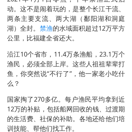
动。这不是闹着玩的，是整个长江干流、
两条主要支流、两大湖（鄱阳湖和洞庭
湖）全封。
禁渔
的水域面积超过12万平方
公里，比福建全省还大。
沿江10个省市，11.4万条渔船，23.1万个
渔民，必须全部上岸。这些人祖祖辈辈打
鱼，你突然说“不行了”，他一家老小吃什
么？
国家掏了270多亿。每户渔民平均拿到近
12万的补贴，包括船网回收的钱、过渡期
的生活费、社保的补助。各地还给他们培
训技能、帮他们找工作。