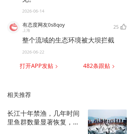
2026-06-14
有态度网友0s8qoy
25
上海
整个流域的生态环境被大坝拦截
2026-06-22
打开APP发贴
482
条跟贴
相关推荐
长江十年禁渔，几年时间
里鱼群数量显著恢复，古
代根本就没什么“渔”时，