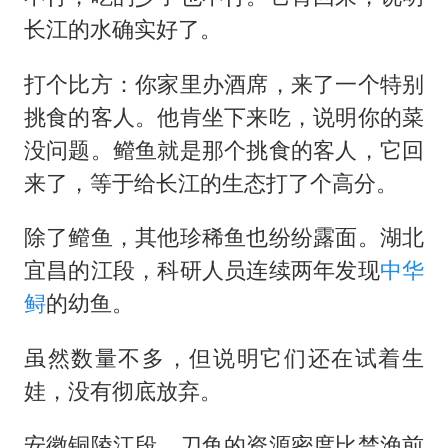
长江的水确实好了。
打个比方：你家里办酒席，来了一个特别
挑食的客人。他肯坐下来吃，说明你的菜
没问题。鳤鱼就是那个挑食的客人，它回
来了，等于给长江的生态打了个高分。
除了鳤鱼，其他珍稀鱼也纷纷露面。湖北
宜昌的江段，科研人员连续两年发现
中华
鲟
的幼鱼。
虽然数量不多，但说明它们还在试着生
娃，没有彻底放弃。
安徽铜陵江段，刀鱼的资源密度比禁渔前