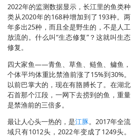
2022年的监测数据显示，长江里的鱼类种
类从2020年的168种增加到了193种。两
年多出25种，而且全是野生的，不是人工
放流的。什么叫“生态修复”？这就叫生态
修复。
四大家鱼——青鱼、草鱼、鲢鱼、鳙鱼，
个体平均体重比禁渔前涨了15%到30%。
以前巴掌大的，现在有胳膊长了。在湖北
石首那个江段，一网下去捞到的鱼，重量
是禁渔前的三倍多。
最让人心头一热的，是
江豚
。2017年全流
域只有1012头，2022年变成了1249头。