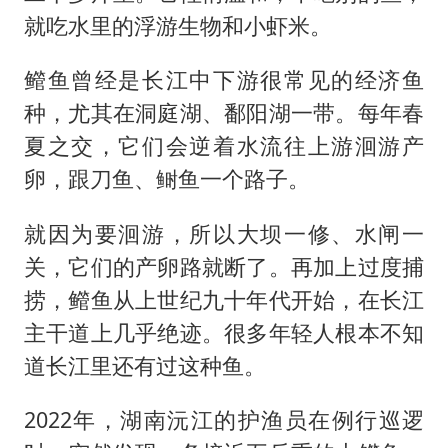
就吃水里的浮游生物和小虾米。
鳤鱼曾经是长江中下游很常见的经济鱼
种，尤其在洞庭湖、鄱阳湖一带。每年春
夏之交，它们会逆着水流往上游洄游产
卵，跟刀鱼、鲥鱼一个路子。
就因为要洄游，所以大坝一修、水闸一
关，它们的产卵路就断了。再加上过度捕
捞，鳤鱼从上世纪九十年代开始，在长江
主干道上几乎绝迹。很多年轻人根本不知
道长江里还有过这种鱼。
2022年，湖南沅江的护渔员在例行巡逻