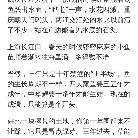
鱼跃出水面，“哗啦”一声，水花四溅。重
庆朝天门码头，两江交汇处的水比以前清
了不少，站在岸边能看见水底的石头。
上海长江口，春天的时候密密麻麻的小鱼
苗顺着潮水往海里涌，多得数不清。
当然，三年只是十年禁渔的“上半场”。鱼
的生长周期不一样，四大家鱼要三五年才
成年，中华鲟要十多年才能生娃。现在的
成绩，只能算是个开头。
好比一块撂荒的土地，你第一年围起来不
让踩，它只是冒点绿芽。三年过去，草能