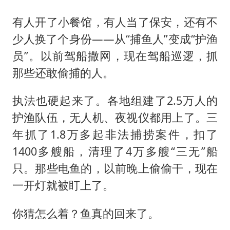
有人开了小餐馆，有人当了保安，还有不
少人换了个身份——从“捕鱼人”变成“护渔
员”。以前驾船撒网，现在驾船巡逻，抓
那些还敢偷捕的人。
执法也硬起来了。各地组建了2.5万人的
护渔队伍，无人机、夜视仪都用上了。三
年抓了1.8万多起非法捕捞案件，扣了
1400多艘船，清理了4万多艘“三无”船
只。那些电鱼的，以前晚上偷偷干，现在
一开灯就被盯上了。
你猜怎么着？鱼真的回来了。