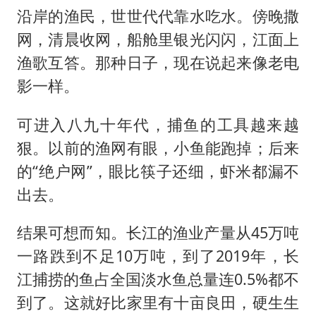
沿岸的渔民，世世代代靠水吃水。傍晚撒
网，清晨收网，船舱里银光闪闪，江面上
渔歌互答。那种日子，现在说起来像老电
影一样。
可进入八九十年代，捕鱼的工具越来越
狠。以前的渔网有眼，小鱼能跑掉；后来
的“绝户网”，眼比筷子还细，虾米都漏不
出去。
结果可想而知。长江的渔业产量从45万吨
一路跌到不足10万吨，到了2019年，长
江捕捞的鱼占全国淡水鱼总量连0.5%都不
到了。这就好比家里有十亩良田，硬生生