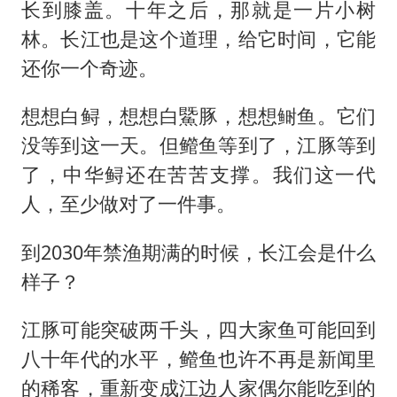
长到膝盖。十年之后，那就是一片小树
林。长江也是这个道理，给它时间，它能
还你一个奇迹。
想想白鲟，想想白鱀豚，想想鲥鱼。它们
没等到这一天。但鳤鱼等到了，江豚等到
了，中华鲟还在苦苦支撑。我们这一代
人，至少做对了一件事。
到2030年禁渔期满的时候，长江会是什么
样子？
江豚可能突破两千头，四大家鱼可能回到
八十年代的水平，鳤鱼也许不再是新闻里
的稀客，重新变成江边人家偶尔能吃到的