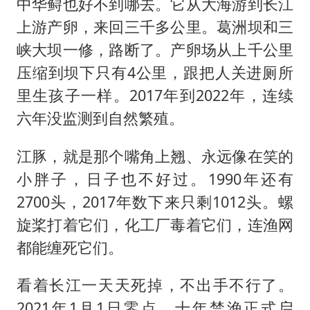
中华鲟也好不到哪去。它从大海游到长江
上游产卵，来回三千多公里。葛洲坝和三
峡大坝一修，路断了。产卵场从上千公里
压缩到坝下只有4公里，跟把人关进厕所
里生孩子一样。2017年到2022年，连续
六年没监测到自然繁殖。
江豚，就是那个嘴角上翘、永远像在笑的
小胖子，日子也不好过。1990年还有
2700头，2017年数下来只剩1012头。螺
旋桨打着它们，化工厂毒着它们，连渔网
都能缠死它们。
看着长江一天天死掉，不出手不行了。
2021年1月1日零点，十年禁渔正式启