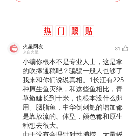
火星网友
81
来自火星
小编你根本不是专业人士，这是拿
的吹捧通稿吧？骗骗一般人也够了
我来和你们说说真相。1长江有225
种原生鱼灭绝，和这些鱼相比，青
草鲢鳙长到十米，也根本没什么卵
用。胭脂鱼，中华倒刺鲃的增加都
是靠放流的。体型，颜色都和原生
种想去很大。
由于没有合理针对性捕捞，大量鳡