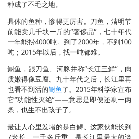
种成了不毛之地。
具体的鱼种，惨得更厉害。刀鱼，清明节
前能卖几千块一斤的“奢侈品”，七十年代
一年能捞4000吨。到了2000年，不到100
吨；2015年以后，找一吨都难。
鲥鱼，跟刀鱼、河豚并称“长江三鲜”，肉
质嫩得像豆腐。九十年代之后，长江里再
也看不到活的
鲥鱼
了。2015年科学家宣布
它“功能性灭绝”——意思是即便还剩一两
条，也生不出孩子了。
最让人心里发堵的是白鲟。这家伙能长到
7米长，一千多斤重，是长江里最大的淡