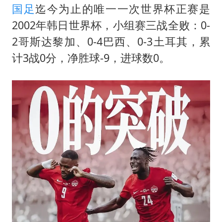
国足
迄今为止的唯一一次世界杯正赛是
2002年韩日世界杯，小组赛三战全败：0-
2哥斯达黎加、0-4巴西、0-3土耳其，累
计3战0分，净胜球-9，进球数0。