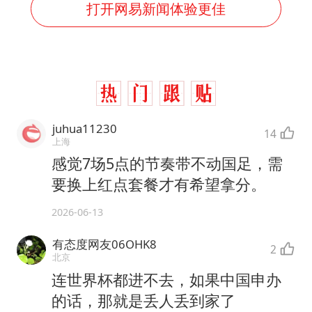
打开网易新闻体验更佳
juhua11230
14
上海
感觉7场5点的节奏带不动国足，需
要换上红点套餐才有希望拿分。
2026-06-13
有态度网友06OHK8
2
北京
连世界杯都进不去，如果中国申办
的话，那就是丢人丢到家了