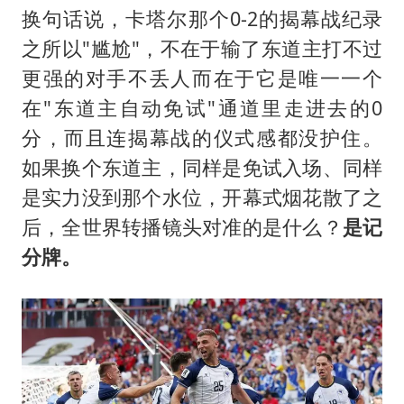
换句话说，卡塔尔那个0-2的揭幕战纪录
之所以"尴尬"，不在于输了东道主打不过
更强的对手不丢人而在于它是唯一一个
在"东道主自动免试"通道里走进去的0
分，而且连揭幕战的仪式感都没护住。
如果换个东道主，同样是免试入场、同样
是实力没到那个水位，开幕式烟花散了之
后，全世界转播镜头对准的是什么？
是记
分牌。