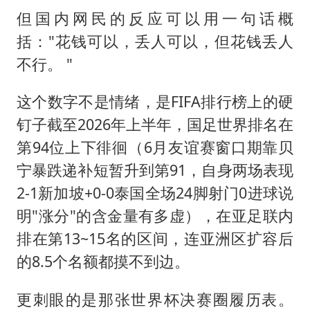
但国内网民的反应可以用一句话概
括："花钱可以，丢人可以，但花钱丢人
不行。 "
这个数字不是情绪，是FIFA排行榜上的硬
钉子截至2026年上半年，国足世界排名在
第94位上下徘徊（6月友谊赛窗口期靠贝
宁暴跌递补短暂升到第91，自身两场表现
2-1新加坡+0-0泰国全场24脚射门0进球说
明"涨分"的含金量有多虚），在亚足联内
排在第13~15名的区间，连亚洲区扩容后
的8.5个名额都摸不到边。
更刺眼的是那张世界杯决赛圈履历表。