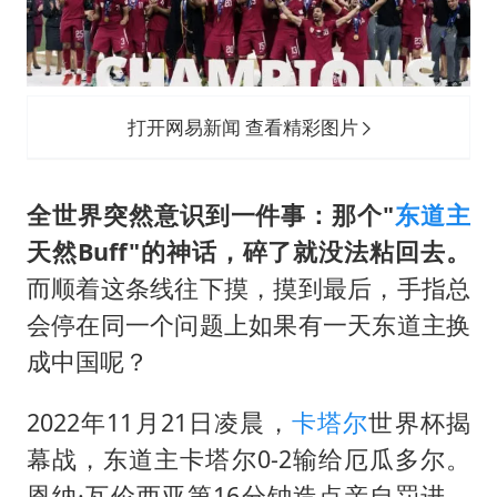
打开网易新闻 查看精彩图片
全世界突然意识到一件事：那个"
东道主
天然Buff"的神话，碎了就没法粘回去。
而顺着这条线往下摸，摸到最后，手指总
会停在同一个问题上如果有一天东道主换
成中国呢？
2022年11月21日凌晨，
卡塔尔
世界杯揭
幕战，东道主卡塔尔0-2输给厄瓜多尔。
恩纳·瓦伦西亚第16分钟造点亲自罚进，