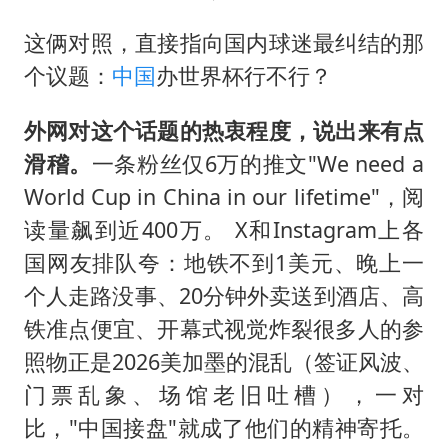
这俩对照，直接指向国内球迷最纠结的那
个议题：
中国
办世界杯行不行？
外网对这个话题的热衷程度，说出来有点
滑稽。
一条粉丝仅6万的推文"We need a
World Cup in China in our lifetime"，阅
读量飙到近400万。 X和Instagram上各
国网友排队夸：地铁不到1美元、晚上一
个人走路没事、20分钟外卖送到酒店、高
铁准点便宜、开幕式视觉炸裂很多人的参
照物正是2026美加墨的混乱（签证风波、
门票乱象、场馆老旧吐槽），一对
比，"中国接盘"就成了他们的精神寄托。