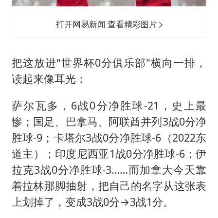
打开网易新闻 查看精彩图片
把这放进"世界杯0分俱乐部"横向一排，
读起来像耳光：
萨尔瓦多，6战0分净胜球-21，史上最
惨；国足、巴拿马、阿联酋并列3战0分净
胜球-9；卡塔尔3战0分净胜球-6（2022东
道主）；印度尼西亚1战0分净胜球-6；伊
拉克3战0分净胜球-3……而加拿大今天靠
着拉林那脚抽射，把自己的名字从这张表
上划掉了，变成3战0分→3战1分。