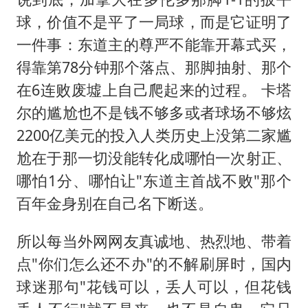
球，价值不是平了一局球，而是它证明了
一件事：东道主的尊严不能靠开幕式买，
得靠第78分钟那个落点、那脚抽射、那个
在6连败废墟上自己爬起来的过程。 卡塔
尔的尴尬也不是钱不够多或者球场不够炫
2200亿美元的投入人类历史上没第二家尴
尬在于那一切没能转化成哪怕一次射正、
哪怕1分、哪怕让"东道主首战不败"那个
百年金身别在自己名下断送。
所以每当外网网友真诚地、热烈地、带着
点"你们怎么还不办"的不解刷屏时，国内
球迷那句"花钱可以，丢人可以，但花钱