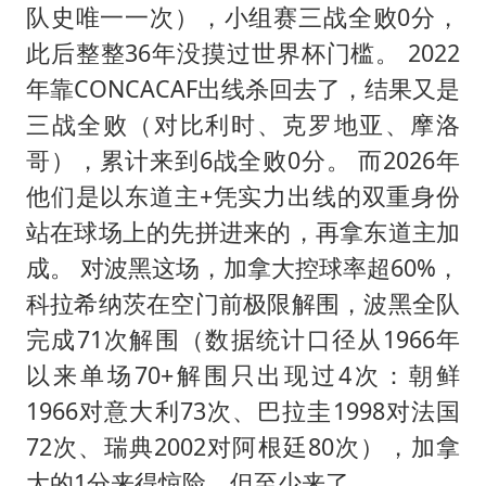
队史唯一一次），小组赛三战全败0分，
此后整整36年没摸过世界杯门槛。 2022
年靠CONCACAF出线杀回去了，结果又是
三战全败（对比利时、克罗地亚、摩洛
哥），累计来到6战全败0分。 而2026年
他们是以东道主+凭实力出线的双重身份
站在球场上的先拼进来的，再拿东道主加
成。 对波黑这场，加拿大控球率超60%，
科拉希纳茨在空门前极限解围，波黑全队
完成71次解围（数据统计口径从1966年
以来单场70+解围只出现过4次：朝鲜
1966对意大利73次、巴拉圭1998对法国
72次、瑞典2002对阿根廷80次），加拿
大的1分来得惊险，但至少来了。