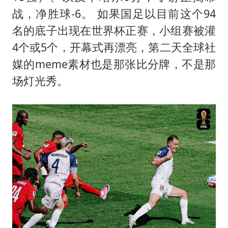
战，净胜球-6。 如果国足以目前这个94
名的底子出现在世界杯正赛，小组赛被灌
4个或5个，开幕式再漂亮，第二天全球社
媒的meme素材也是那张比分牌，不是那
场灯光秀。