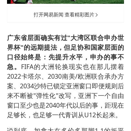
打开网易新闻 查看精彩图片
广东省层面确实有过"大湾区联合申办世
界杯"的远期提法，但足协和国家层面的
口径始终是：先提升水平，申办的事不
急。
FIFA的大洲轮换现实也在那儿摆着
2022卡塔尔、2030南美/欧洲联合承办方
案、2034沙特已锁定亚洲窗口即便规则后
来不断被"弹性化"改写，亚洲下一个自由
窗口至少也是2040年代以后的事，距现在
足够长，也足够一代青训从U12长起来。
说到底，加拿大在多伦多那脚1-1的扳平