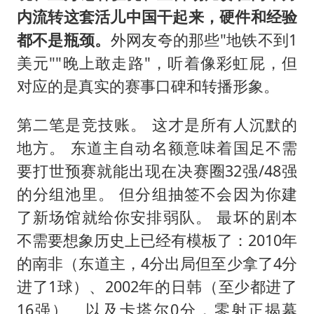
内流转这套活儿中国干起来，硬件和经验
都不是瓶颈。
外网友夸的那些"地铁不到1
美元""晚上敢走路"，听着像彩虹屁，但
对应的是真实的赛事口碑和转播形象。
第二笔是竞技账。 这才是所有人沉默的
地方。 东道主自动名额意味着国足不需
要打世预赛就能出现在决赛圈32强/48强
的分组池里。 但分组抽签不会因为你建
了新场馆就给你安排弱队。 最坏的剧本
不需要想象历史上已经有模板了：2010年
的南非（东道主，4分出局但至少拿了4分
进了1球）、2002年的日韩（至少都进了
16强）、以及卡塔尔0分，零射正揭幕