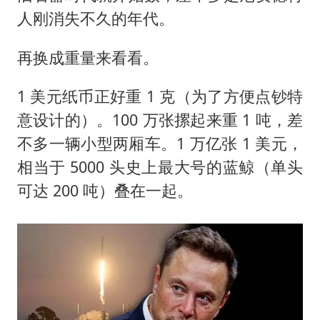
人刚消失不久的年代。
再换成重量来看看。
1 美元纸币正好重 1 克（为了方便点钞特
意设计的）。100 万张摞起来重 1 吨，差
不多一辆小型两厢车。1 万亿张 1 美元，
相当于 5000 头史上最大号的蓝鲸（单头
可达 200 吨）叠在一起。