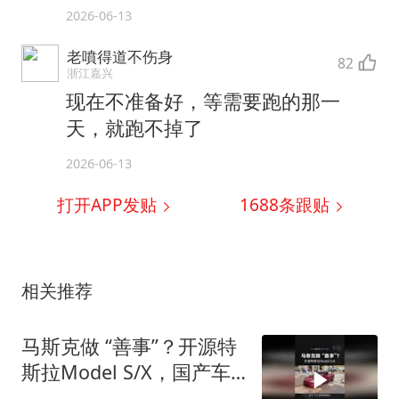
2026-06-13
老噴得道不伤身
82
浙江嘉兴
现在不准备好，等需要跑的那一
天，就跑不掉了
2026-06-13
打开APP发贴
1688
条跟贴
相关推荐
马斯克做 “善事”？开源特
斯拉Model S/X，国产车
又能抄了？