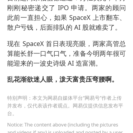
刚刚秘密递交了 IPO 申请。两家的顾问
此前一直担心，如果 SpaceX 上市翻车、
散户亏钱，后面排队的 AI 股就难卖了。
现在 SpaceX 首日表现亮眼，两家高管总
算能长舒一口气口气，准备今明两年很可
能迎来的一波史诗级 AI 造富潮。
乱花渐欲迷人眼，泼天富贵压弯腰啊。
特别声明：本文为网易自媒体平台“网易号”作者上传
并发布，仅代表该作者观点。网易仅提供信息发布平
台。
Notice: The content above (including the pictures
and videos if any) is uploaded and posted by a user