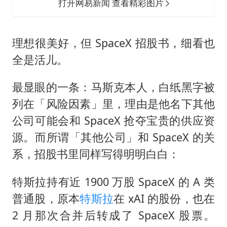
打开网易新闻 查看精彩图片
理想很美好，但 SpaceX 招股书，细看也
全是活儿。
最显眼的一条：马斯克本人，白纸黑字被
列在「风险因素」里，理由是他名下其他
公司可能会和 SpaceX 抢夺宝贵的供应资
源。而所谓「其他公司」和 SpaceX 的关
系，招股书里同样写得明明白白：
特斯拉持有近 1900 万股 SpaceX 的 A 类
普通股，原本
特斯拉
在 xAI 的股份，也在
2 月那次合并后转成了 SpaceX 股票。