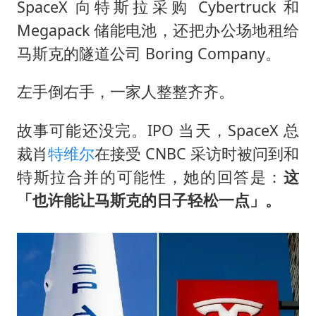
SpaceX 向特斯拉采购 Cybertruck 和
Megapack 储能电池，还把办公场地租给
马斯克的隧道公司 Boring Company。
左手倒右手，一家人整整齐齐。
故事可能还没完。IPO 当天，SpaceX 总
裁肖
特维尔
在接受 CNBC 采访时被问到和
特斯拉合并的可能性，她的回答是：
这
「也许能让马斯克的日子轻松一点」。