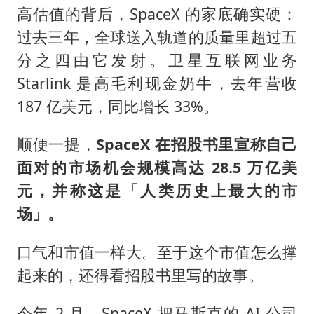
高估值的背后，SpaceX 的家底确实硬：
过去三年，全球送入轨道的质量里超过五
分之四由它发射。卫星互联网业务
Starlink 是高毛利现金奶牛，去年营收
187 亿美元，同比增长 33%。
顺便一提，
SpaceX 在招股书里宣称自己
面对的市场机会规模高达 28.5 万亿美
元，并称这是「人类历史上最大的市
场」。
口气和市值一样大。至于这个市值怎么撑
起来的，还得看招股书里写的故事。
今年 2 月，SpaceX 把马斯克的 AI 公司