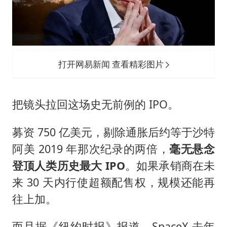
打开网易新闻 查看精彩图片
把镜头拉回这场史无前例的 IPO。
募资 750 亿美元，剔除通胀后约等于沙特
阿美 2019 年那次纪录的两倍，
毫无悬念
登顶人类历史最大 IPO
。如果承销商在未
来 30 天内行使超额配售权，规模还能再
往上加。
而且据《纽约时报》报道，SpaceX 去年