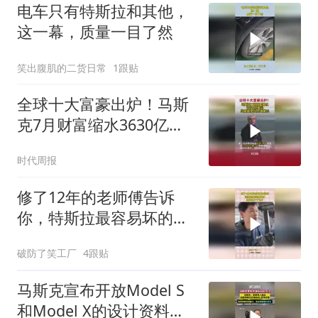
电车只有特斯拉和其他，
这一幕，质量一目了然
笑出腹肌的二货日常
1跟贴
全球十大富豪出炉！马斯
克7月财富缩水3630亿美
元，贝索斯杀回全球第三
时代周报
修了12年的老师傅告诉
你，特斯拉最容易坏的，
就是这三个地方！
破防了笑工厂
4跟贴
马斯克宣布开放Model S
和Model X的设计资料与