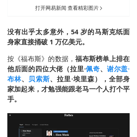
打开网易新闻 查看精彩图片
没有出乎太多意外，54 岁的马斯克纸面
身家直接捅破 1 万亿美元。
按《福布斯》的数据，
福布斯榜单上排在
他后面的四位大佬（拉里·
佩奇
、
谢尔盖·
布林
、
贝索斯
、拉里·埃里森），全部身
家加起来，才勉强能跟老马一个人打个平
手。