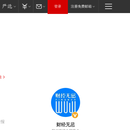
登录
注册免费邮箱
驻
举报
财经无忌