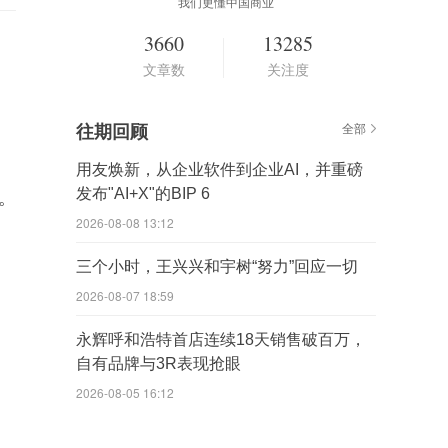
我们更懂中国商业
3660
13285
文章数
关注度
往期回顾
全部
用友焕新，从企业软件到企业AI，并重磅
发布"AI+X"的BIP 6
元。
2026-08-08 13:12
三个小时，王兴兴和宇树“努力”回应一切
2026-08-07 18:59
永辉呼和浩特首店连续18天销售破百万，
自有品牌与3R表现抢眼
2026-08-05 16:12