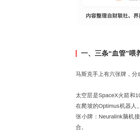
一、三条“血管”喂
马斯克手上有六张牌，分
太空层是SpaceX火箭和10
在爬坡的Optimus机器人
张小牌：Neuralin
合。