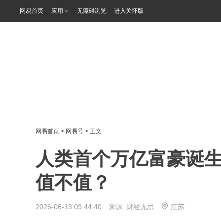
网易首页
应用
无障碍浏览
进入关怀版
网易首页
>
网易号
> 正文
人类首个万亿富豪诞生：
值不值？
2026-06-13 09:44:40 来源:
财经无忌
江苏