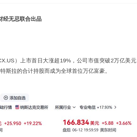
财经无忌联合出品
PCX.US）上市首日大涨超19%，公司市值突破2万亿美
X和特斯拉的合计持股而成为全球首位万亿富豪。