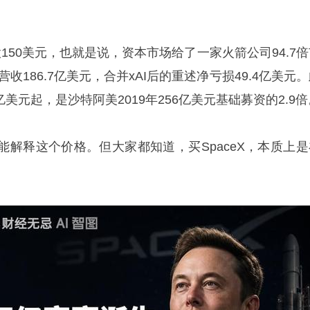
股150美元，也就是说，资本市场给了一家火箭公司94.7
营收186.7亿美元，合并xAI后的重述净亏损49.4亿美元
50亿美元起，是沙特阿美2019年256亿美元基础募资的2.9
能解释这个价格。但大家都知道，买SpaceX，本质上是