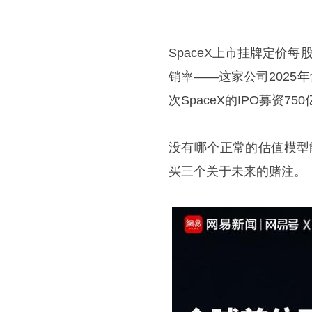
SpaceX上市挂牌定价每
销率——这家公司2025年
次SpaceX的IPO募资7
没有哪个正常的估值模型
买三个关于未来的赌注。