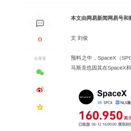
本文由网易新闻网易号和
0
文 刘俊
预料之中，SpaceX（S
分享至
马斯克也因其在Space