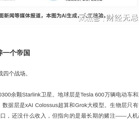
养一个帝国
成四个战场。
300余颗Starlink卫星。地球层是Tesla 600万辆电动车
。数据层是xAI Colossus超算和Grok大模型。生物层只
k脑机接口，还没什么收入，但指向的是最长期的赌注——人机