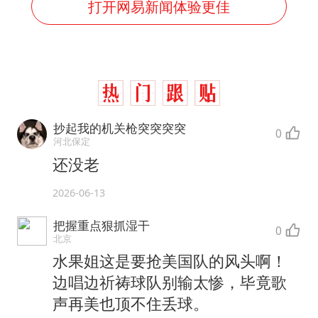
打开网易新闻体验更佳
抄起我的机关枪突突突突
0
河北保定
还没老
2026-06-13
把握重点狠抓湿干
0
北京
水果姐这是要抢美国队的风头啊！
边唱边祈祷球队别输太惨，毕竟歌
声再美也顶不住丢球。