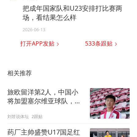
把成年国家队和U23安排打比赛两
场，看结果怎么样
2026-06-13
打开APP发贴
533
条跟贴
相关推荐
旅欧留洋第2人，中国小
将加盟塞尔维亚球队，战
塞甲联赛，愿为国足出战
刘笤说体坛
2跟贴
药厂主帅盛赞U17国足红