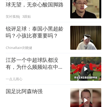
球无望，无奈心酸国脚路
笑衬孤独j
3跟贴
锐评足球：泰国小黑超龄
吗？小孩比赛重要吗？
ChinaRain刘晓健
江苏一个中超球队都没
有，为什么频频站在中国
足球的C位
一点儿雨心
国足比阿森纳强