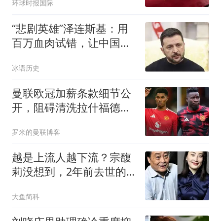
环球时报国际
“悲剧英雄”泽连斯基：用
百万血肉试错，让中国拿
到了新的入场券
冰语历史
曼联欧冠加薪条款细节公
开，阻碍清洗拉什福德！
齐尔克泽有望卖掉
罗米的曼联博客
越是上流人越下流？宗馥
莉没想到，2年前去世的
父亲竟摆了她一道
大鱼简科