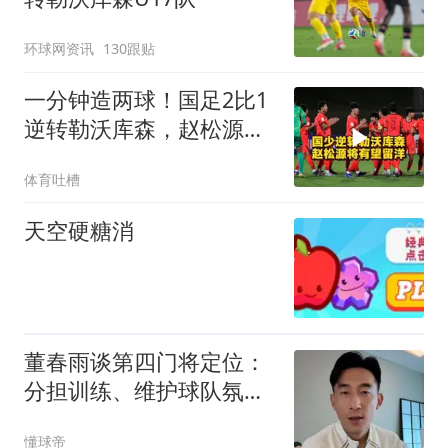
环球网资讯
130跟贴
一分钟造两球！国足2比1
逆转勒沃库森，赵松源有
望留洋？
体育吐槽
天空硬糖消
董春雨谈第四门将定位：
分担训练、维护球队氛
围、接受落差
懂球帝