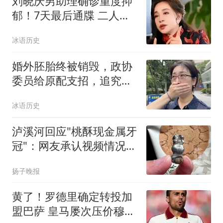
刘晓庆男助理确诊重度抑
郁！7天最后通牒 二人私
密事只是冰山一角
冰语历史
婚外胚胎终被销毁，政协
委员给原配支招，追究男
方伪造证件罪！
冰语历史
泸溪河回应"桃酥现金属牙
冠"：网友承认视频情况不
实
扬子晚报
黄了！罗德里确定转投加
盟巴萨 皇马屡次压价穆帅