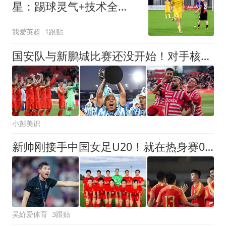
星：踢球灵气+技术全
面！去欧洲都有竞争力
我爱英超
1跟贴
国安队与新鹏城比赛还没开始！对手核心就有望复出，已参加合练
小彭美识
新帅刚接手中国女足U20！就在热身赛0比5输朝鲜，引发热议
吴紒爱体育
3跟贴