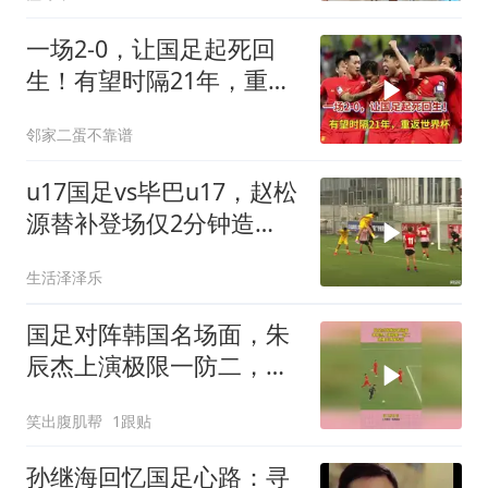
一场2-0，让国足起死回
生！有望时隔21年，重返
世界杯
邻家二蛋不靠谱
u17国足vs毕巴u17，赵松
源替补登场仅2分钟造
险，头球击中横梁！
生活泽泽乐
国足对阵韩国名场面，朱
辰杰上演极限一防二，这
操作才加专业！
笑出腹肌帮
1跟贴
孙继海回忆国足心路：寻