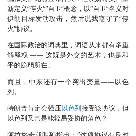
新定义“停火”“自卫”概念，以“自卫”名义对
伊朗目标发动攻击，然后说我遵守了“停
火”协议。
在国际政治的词典里，词语从来都有多重
解释权 —— 这既是外交的艺术，也是和
平的脆弱所在。
而且，中东还有一个突出变量——以色
列。
特朗普肯定会强压
以色列
接受该协议，但
以色列又岂是能轻易妥协的角色？
阿拉格奇就明确指出：“这项协议有反对