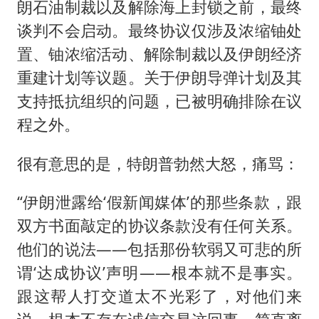
朗石油制裁以及解除海上封锁之前，最终
谈判不会启动。最终协议仅涉及浓缩铀处
置、铀浓缩活动、解除制裁以及伊朗经济
重建计划等议题。关于伊朗导弹计划及其
支持抵抗组织的问题，已被明确排除在议
程之外。
很有意思的是，特朗普勃然大怒，痛骂：
“伊朗泄露给‘假新闻媒体’的那些条款，跟
双方书面敲定的协议条款没有任何关系。
他们的说法——包括那份软弱又可悲的所
谓‘达成协议’声明——根本就不是事实。
跟这帮人打交道太不光彩了，对他们来