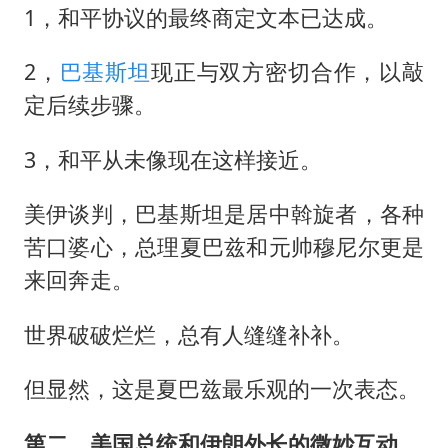
1，和平协议的最终商定文本已达成。
2，
巴基斯坦
现正与双方密切合作，以敲
定后续步骤。
3，和平从未像现在这样接近。
美伊谈判，巴基斯坦是居中斡旋者，各种
苦口婆心，总理夏巴兹和元帅穆尼尔更是
来回奔走。
世界破破烂烂，总有人缝缝补补。
但显然，这是夏巴兹最乐观的一次表态。
第二，美国总统和伊朗外长的微妙互动。