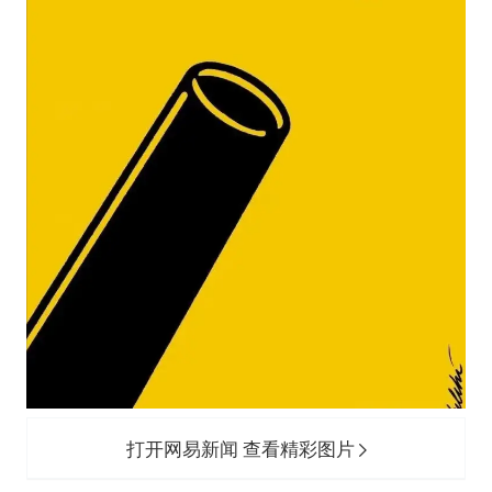
国防部：中国军队坚决反制任何闹海挑衅图谋
东航：国内客票提前14天免费退改
“今天得有40℃了吧 为啥还不预警”
胡彦斌韩磊 谁帮谁
胡彦斌获《歌手2026》歌王
38岁演员求职万岁山NPC成功
夯实基础开新局
打开网易新闻 查看精彩图片