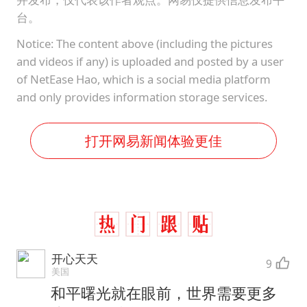
台。
Notice: The content above (including the pictures
and videos if any) is uploaded and posted by a user
of NetEase Hao, which is a social media platform
and only provides information storage services.
打开网易新闻体验更佳
开心天天
9
美国
和平曙光就在眼前，世界需要更多