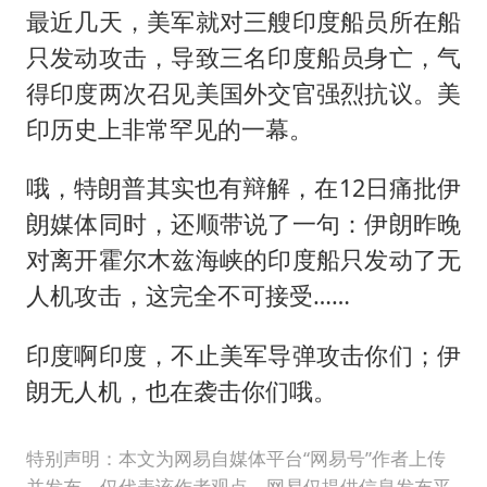
最近几天，美军就对三艘印度船员所在船
只发动攻击，导致三名印度船员身亡，气
得印度两次召见美国外交官强烈抗议。美
印历史上非常罕见的一幕。
哦，特朗普其实也有辩解，在12日痛批伊
朗媒体同时，还顺带说了一句：伊朗昨晚
对离开霍尔木兹海峡的印度船只发动了无
人机攻击，这完全不可接受……
印度啊印度，不止美军导弹攻击你们；伊
朗无人机，也在袭击你们哦。
特别声明：本文为网易自媒体平台“网易号”作者上传
并发布，仅代表该作者观点。网易仅提供信息发布平