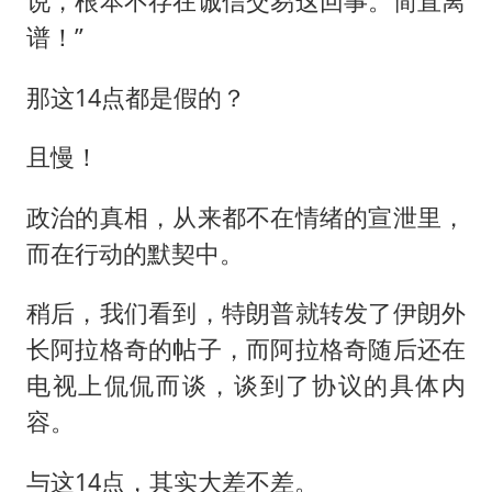
说，根本不存在诚信交易这回事。简直离
谱！”
那这14点都是假的？
且慢！
政治的真相，从来都不在情绪的宣泄里，
而在行动的默契中。
稍后，我们看到，特朗普就转发了伊朗外
长阿拉格奇的帖子，而阿拉格奇随后还在
电视上侃侃而谈，谈到了协议的具体内
容。
与这14点，其实大差不差。