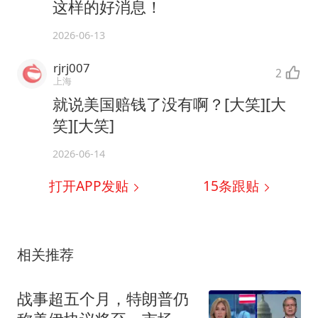
这样的好消息！
2026-06-13
rjrj007
2
上海
就说美国赔钱了没有啊？[大笑][大
笑][大笑]
2026-06-14
打开APP发贴
15
条跟贴
相关推荐
战事超五个月，特朗普仍