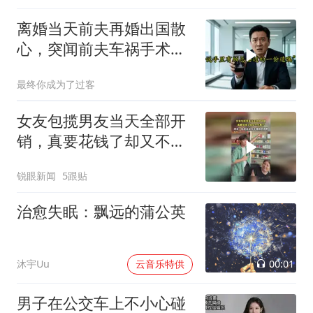
离婚当天前夫再婚出国散
心，突闻前夫车祸手术费
无着
最终你成为了过客
女友包揽男友当天全部开
销，真要花钱了却又不乐
意了
锐眼新闻
5跟贴
治愈失眠：飘远的蒲公英
00:01
沐宇Uu
云音乐特供
男子在公交车上不小心碰