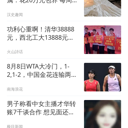
情2次
汉史趣闻
功利心重啊！清华38888
元，西北工大13888元，
广西大学6888元，普通本
火山詩话
科2888元，贵港黄氏宗祠
学子表彰，引争议
8月8日WTA大冷门，1-
2,1-2，中国金花连输两
场，温网冠军一轮游
南海浪花
男子称看中女主播才华转
账7千谈合作 想见面还得
转5千
极目新闻