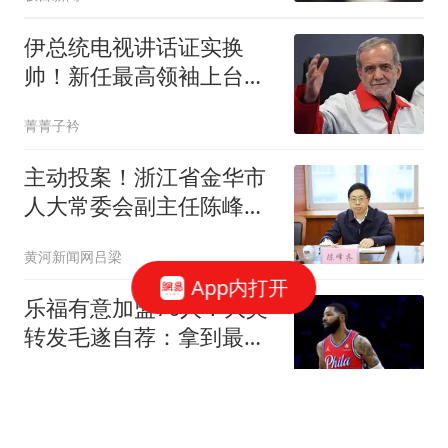
伊总统电视讲话证实换
帅！新任最高领袖上台，
粉碎美以颠覆阴谋
菁菁子衿
主动投案！浙江省金华市
人大常委会副主任陈峰
齐，任上被查
黄河新闻网吕梁
App内打开
乐福有意加盟76人！大莫
转发毛遂自荐：拿到最后
这个名额的必须是我
罗说NBA
楚阿梅尼梦碎！曼联捡漏