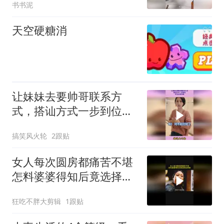
书书泥
天空硬糖消
让妹妹去要帅哥联系方
式，搭讪方式一步到位，
你也会掉坑哦
搞笑风火轮
2跟贴
女人每次圆房都痛苦不堪
怎料婆婆得知后竟选择这
样做
狂吃不胖大剪辑
1跟贴