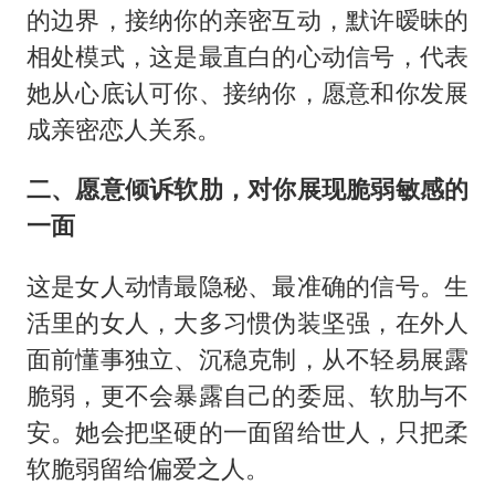
的边界，接纳你的亲密互动，默许暧昧的
相处模式，这是最直白的心动信号，代表
她从心底认可你、接纳你，愿意和你发展
成亲密恋人关系。
二、愿意倾诉软肋，对你展现脆弱敏感的
一面
这是女人动情最隐秘、最准确的信号。生
活里的女人，大多习惯伪装坚强，在外人
面前懂事独立、沉稳克制，从不轻易展露
脆弱，更不会暴露自己的委屈、软肋与不
安。她会把坚硬的一面留给世人，只把柔
软脆弱留给偏爱之人。