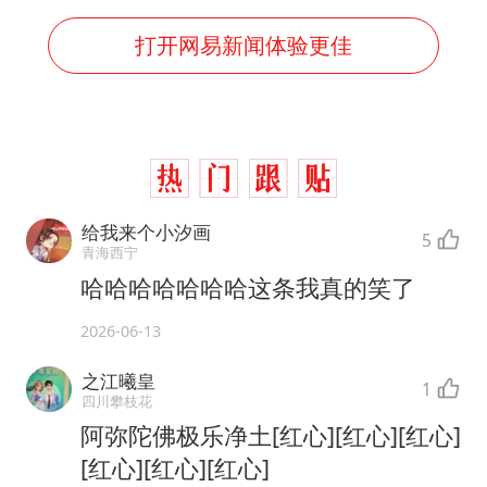
打开网易新闻体验更佳
给我来个小汐画
5
青海西宁
哈哈哈哈哈哈哈这条我真的笑了
2026-06-13
之江曦皇
1
四川攀枝花
阿弥陀佛极乐净土[红心][红心][红心]
[红心][红心][红心]