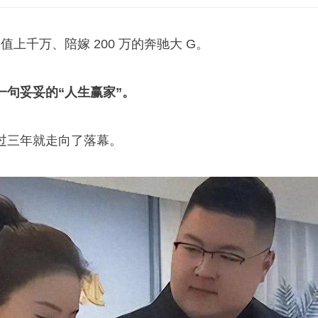
值上千万、陪嫁 200 万的奔驰大 G。
一句妥妥的“人生赢家”。
过三年就走向了落幕。