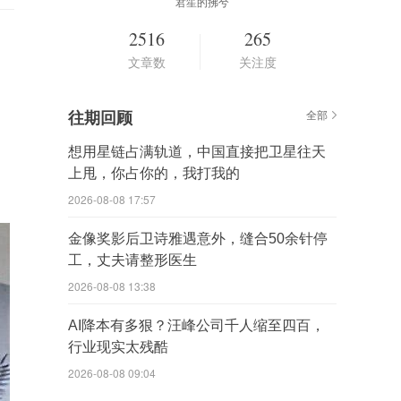
君笙的拂兮
2516
265
文章数
关注度
往期回顾
全部
想用星链占满轨道，中国直接把卫星往天
上甩，你占你的，我打我的
2026-08-08 17:57
金像奖影后卫诗雅遇意外，缝合50余针停
工，丈夫请整形医生
2026-08-08 13:38
AI降本有多狠？汪峰公司千人缩至四百，
行业现实太残酷
2026-08-08 09:04