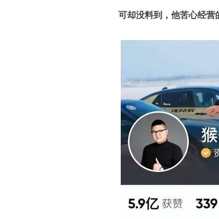
可却没料到，他苦心经营