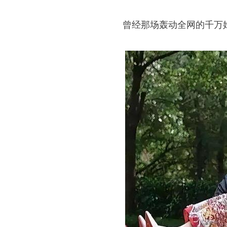
曾经那场轰动全网的千万