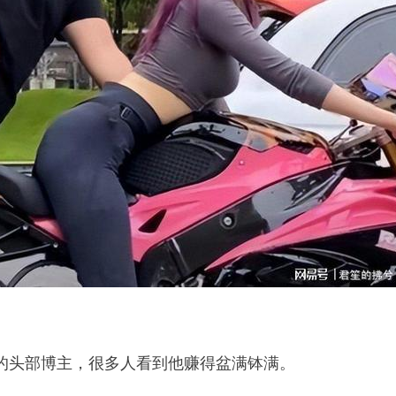
的头部博主，很多人看到他赚得盆满钵满。