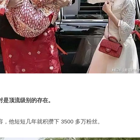
绝对是顶流级别的存在。
，他短短几年就积攒下 3500 多万粉丝。