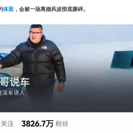
的
体面
，会被一场离婚风波彻底撕碎。