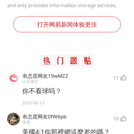
and only provides information storage services.
打开网易新闻体验更佳
有态度网友19wMZZ
17
山东潍坊
你不看球吗？
2026-06-13
有态度网友0fW6pb
16
香港
美國4:1你那裡網這麼差的嗎？