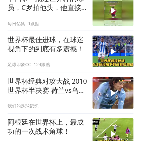
员，C罗拍他头，他直接
锁喉反击！
每日亿笑
1跟贴
世界杯最佳进球，在球迷
视角下的到底有多震撼！
足球印象CC
124跟贴
世界杯经典对攻大战 2010
世界杯半决赛 荷兰vs乌拉
圭 弗兰 超级世界波
我们的足球记忆
阿根廷在世界杯上，最成
功的一次战术角球！