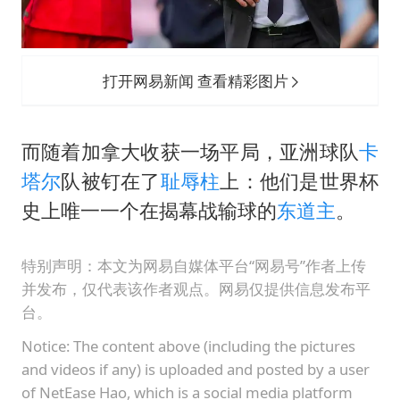
打开网易新闻 查看精彩图片
而随着加拿大收获一场平局，亚洲球队
卡
塔尔
队被钉在了
耻辱柱
上：他们是世界杯
史上唯一一个在揭幕战输球的
东道主
。
特别声明：本文为网易自媒体平台“网易号”作者上传
并发布，仅代表该作者观点。网易仅提供信息发布平
台。
Notice: The content above (including the pictures
and videos if any) is uploaded and posted by a user
of NetEase Hao, which is a social media platform