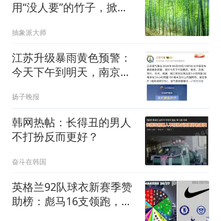
用“没人要”的竹子，掀翻
全球石油桌子？
抽象派大师
江苏升级暴雨黄色预警：
今天下午到明天，南京、
无锡、常州、苏州、南
扬子晚报
通、镇江等地区将出现强
降雨；江苏海域海浪三级
韩网热帖：长得丑的男人
黄色警报
不打扮反而更好？
奋斗在韩国
英格兰92队球衣新赛季赞
助榜：彪马16支领跑，耐
克仅剩5家