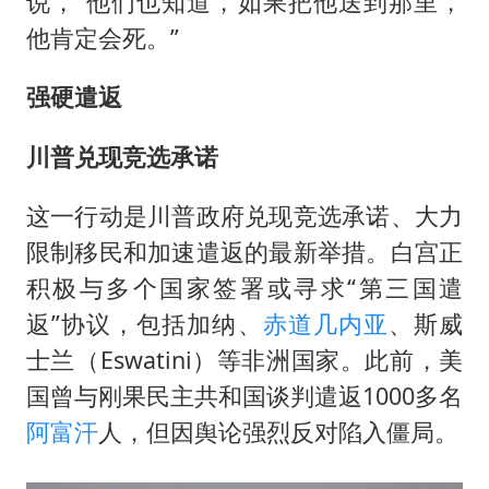
说，“他们也知道，如果把他送到那里，
他肯定会死。”
强硬遣返
川普兑现竞选承诺
这一行动是川普政府兑现竞选承诺、大力
限制移民和加速遣返的最新举措。白宫正
积极与多个国家签署或寻求“第三国遣
返”协议，包括加纳、
赤道几内亚
、斯威
士兰（Eswatini）等非洲国家。此前，美
国曾与刚果民主共和国谈判遣返1000多名
阿富汗
人，但因舆论强烈反对陷入僵局。