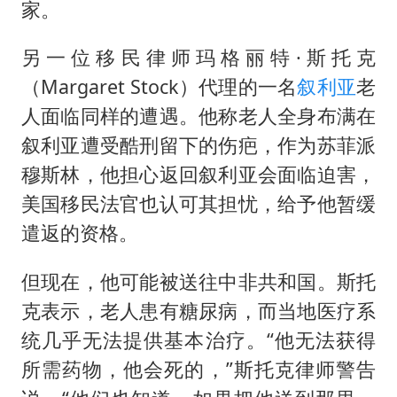
家。
另一位移民律师玛格丽特·斯托克
（Margaret Stock）代理的一名
叙利亚
老
人面临同样的遭遇。他称老人全身布满在
叙利亚遭受酷刑留下的伤疤，作为苏菲派
穆斯林，他担心返回叙利亚会面临迫害，
美国移民法官也认可其担忧，给予他暂缓
遣返的资格。
但现在，他可能被送往中非共和国。斯托
克表示，老人患有糖尿病，而当地医疗系
统几乎无法提供基本治疗。“他无法获得
所需药物，他会死的，”斯托克律师警告