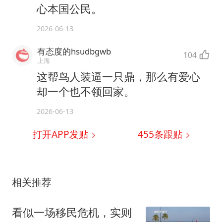
心本国公民。
2026-06-13
有态度的hsudbgwb
104
上海
这帮鸟人装逼一只鼎，那么有爱心
却一个也不领回家。
2026-06-13
打开APP发贴
455
条跟贴
相关推荐
看似一场移民危机，实则