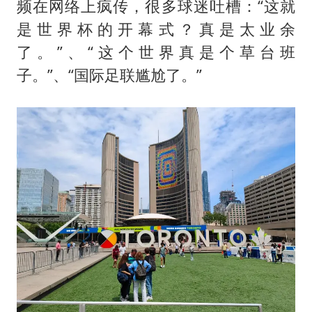
频在网络上疯传，很多球迷吐槽：“这就
是世界杯的开幕式？真是太业余
了。”、“这个世界真是个草台班
子。”、“国际足联尴尬了。”