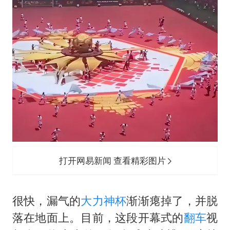
打开网易新闻 查看精彩图片
很快，漏气的
大力神杯
渐渐瘪掉了，并脱
落在地面上。目前，这段开幕式的
翻车
视