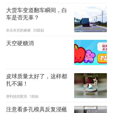
大货车变道翻车瞬间，白
车是否无辜？
米乐米兜的麻麻
33跟贴
天空硬糖消
皮球质量太好了，这样都
扎不漏！
犀利搞笑配音
1跟贴
注意看多孔模具反复浸蘸