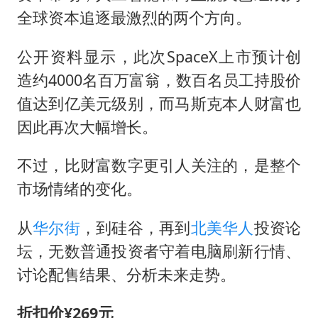
全球资本追逐最激烈的两个方向。
公开资料显示，此次SpaceX上市预计创
造约4000名百万富翁，数百名员工持股价
值达到亿美元级别，而马斯克本人财富也
因此再次大幅增长。
不过，比财富数字更引人关注的，是整个
市场情绪的变化。
从
华尔街
，到硅谷，再到
北美华人
投资论
坛，无数普通投资者守着电脑刷新行情、
讨论配售结果、分析未来走势。
折扣价¥269元