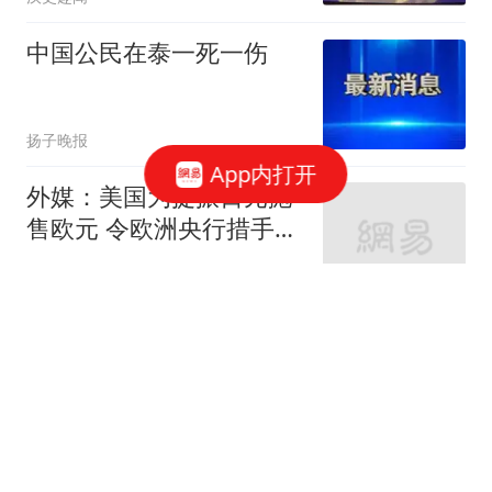
中国公民在泰一死一伤
扬子晚报
App内打开
外媒：美国为提振日元抛
售欧元 令欧洲央行措手不
及
环球网资讯
女子丧偶后婆家转移百万
赔偿金 丈夫亲属:钱可能
烧了
极目新闻
媒体：美方对华"边谈边施