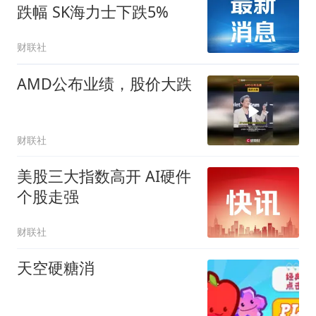
跌幅 SK海力士下跌5%
财联社
AMD公布业绩，股价大跌
财联社
美股三大指数高开 AI硬件
个股走强
财联社
天空硬糖消