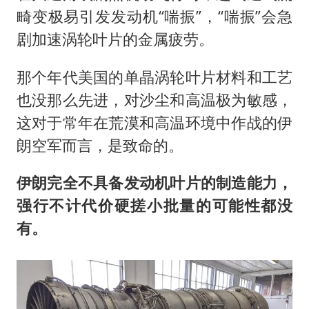
畸变极易引发发动机“喘振”，“喘振”会急
剧加速涡轮叶片的金属疲劳。
那个年代美国的单晶涡轮叶片材料和工艺
也没那么先进，对沙尘和高温极为敏感，
这对于常年在荒漠和高温环境中作战的伊
朗空军而言，是致命的。
伊朗完全不具备发动机叶片的制造能力，
强行不计代价硬搓小批量的可能性都没
有。