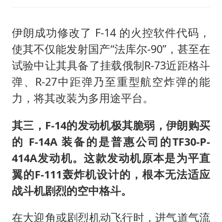
伊朗成功修改了 F-14 的火控软件代码，
使其不仅能发射国产“法库尔-90”，甚至在
试验中让其具备了挂载俄制R-73近距格斗
弹、R-27中距弹乃至重型航空炸弹的能
力，将其改装为多用途平台。
其三，F-14的发动机极其脆弱，伊朗购买
的 F-14A 装备的是普惠公司的TF30-P-
414A发动机。这款发动机原本是为平直
翼的F-111轰炸机设计的，根本无法适应
战斗机剧烈的空中格斗。
在大迎角或剧烈机动飞行时，进气道气流