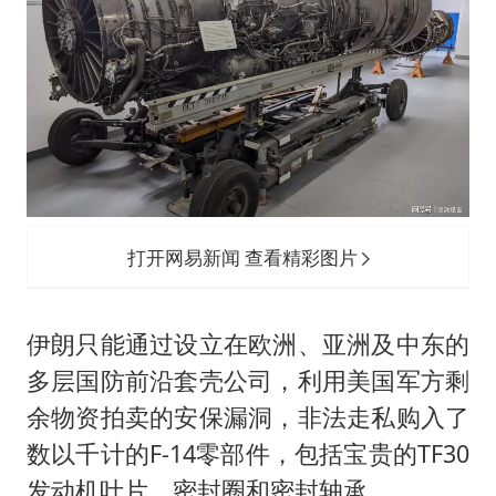
打开网易新闻 查看精彩图片
伊朗只能通过设立在欧洲、亚洲及中东的
多层国防前沿套壳公司，利用美国军方剩
余物资拍卖的安保漏洞，非法走私购入了
数以千计的F-14零部件，包括宝贵的TF30
发动机叶片、密封圈和密封轴承。