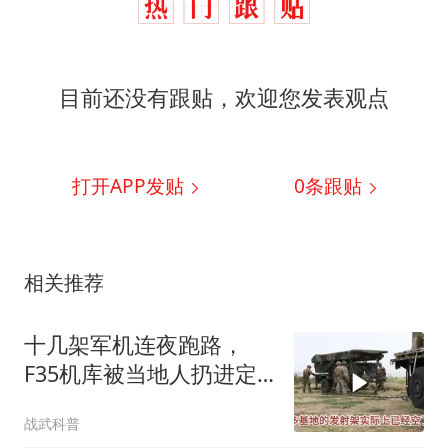
目前还没有跟贴，欢迎您发表观点
打开APP发贴
0
条跟贴
相关推荐
十几架军机连夜跑路，
F35机库被当地人扔进定
位器，美军在中东的老底
战武科普
让人掀了个干净