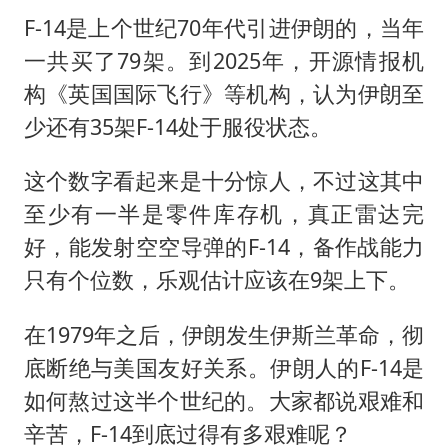
F-14是上个世纪70年代引进伊朗的，当年
一共买了79架。到2025年，开源情报机
构《英国国际飞行》等机构，认为伊朗至
少还有35架F-14处于服役状态。
这个数字看起来是十分惊人，不过这其中
至少有一半是零件库存机，真正雷达完
好，能发射空空导弹的F-14，备作战能力
只有个位数，乐观估计应该在9架上下。
在1979年之后，伊朗发生伊斯兰革命，彻
底断绝与美国友好关系。伊朗人的F-14是
如何熬过这半个世纪的。大家都说艰难和
辛苦，F-14到底过得有多艰难呢？