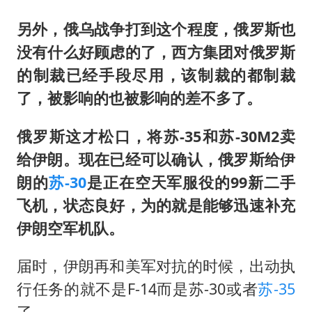
另外，俄乌战争打到这个程度，俄罗斯也
没有什么好顾虑的了，西方集团对俄罗斯
的制裁已经手段尽用，该制裁的都制裁
了，被影响的也被影响的差不多了。
俄罗斯这才松口，将苏-35和苏-30M2卖
给伊朗。现在已经可以确认，俄罗斯给伊
朗的
苏-30
是正在空天军服役的99新二手
飞机，状态良好，为的就是能够迅速补充
伊朗空军机队。
届时，伊朗再和美军对抗的时候，出动执
行任务的就不是F-14而是苏-30或者
苏-35
了。