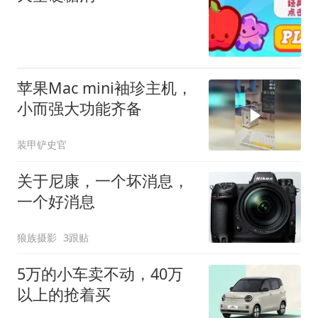
苹果Mac mini袖珍主机，
小而强大功能齐备
装甲铲史官
关于尼康，一个坏消息，
一个好消息
狼族摄影
3跟贴
5万的小车卖不动，40万
以上的抢着买