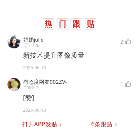
娟娟julie
2
辽宁沈阳
新技术提升图像质量
2026-06-13
有态度网友002ZV-
1
广东韶关
[赞]
2026-06-13
打开APP发贴
6
条跟贴