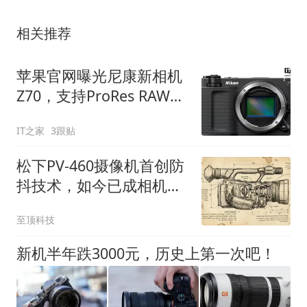
相关推荐
苹果官网曝光尼康新相机
Z70，支持ProRes RAW录
制
IT之家
3跟贴
松下PV-460摄像机首创防
抖技术，如今已成相机标
配
至顶科技
新机半年跌3000元，历史上第一次吧！