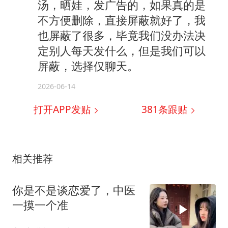
汤，晒娃，发广告的，如果真的是
不方便删除，直接屏蔽就好了，我
也屏蔽了很多，毕竟我们没办法决
定别人每天发什么，但是我们可以
屏蔽，选择仅聊天。
2026-06-14
打开APP发贴
381
条跟贴
相关推荐
你是不是谈恋爱了，中医
一摸一个准