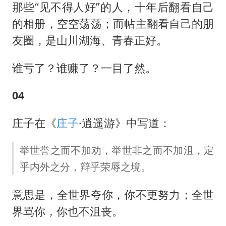
那些“见不得人好”的人，十年后翻看自己
的相册，空空荡荡；而帖主翻看自己的朋
友圈，是山川湖海、青春正好。
谁亏了？谁赚了？一目了然。
04
庄子在《
庄子
·逍遥游》中写道：
举世誉之而不加劝，举世非之而不加沮，定
乎内外之分，辩乎荣辱之境。
意思是，全世界夸你，你不更努力；全世
界骂你，你也不沮丧。