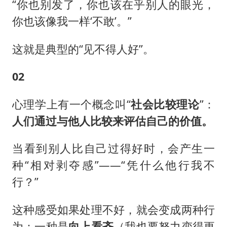
“你也别发了，你也该在乎别人的眼光，
你也该像我一样‘不敢’。”
这就是典型的“见不得人好”。
02
心理学上有一个概念叫“
社会比较理论
”：
人们通过与他人比较来评估自己的价值。
当看到别人比自己过得好时，会产生一
种“相对剥夺感”——“凭什么他行我不
行？”
这种感受如果处理不好，就会变成两种行
为：一种是
向上看齐
（我也要努力变得更