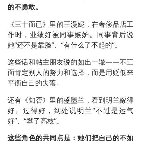
的不勇敢。
《三十而已》里的王漫妮，在奢侈品店工
作时，业绩好被同事嫉妒。同事背后说
她“还不是靠脸”、“有什么了不起的”。
这些话和帖主朋友说的如出一辙——不正
面肯定别人的努力和选择，而是用贬低来
平衡自己的失落。
还有《知否》里的盛墨兰，看到明兰嫁得
好、过得好，到处说明兰“不过是运气
好”、“攀了高枝”。
这些角色的共同点是：她们把自己的不如