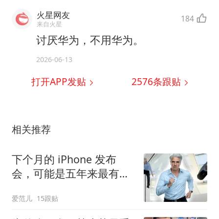
火星网友
184
来自火星
讨厌华为，不用华为。
2026-06-13
打开APP发贴
2576
条跟贴
相关推荐
下个月的 iPhone 发布
会，可能是五年来最有
「活人感」的一次
爱范儿
15跟贴