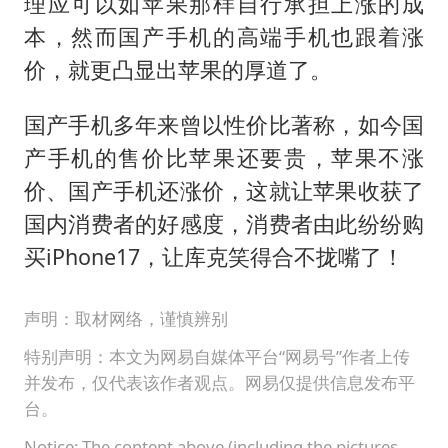
理应可以如苹果那样自行承担上涨的成
本，然而国产手机的高端手机也跟着涨
价，就更凸显出苹果的厚道了。
国产手机多年来曾以性价比著称，如今国
产手机的售价比苹果还要贵，苹果不涨
价、国产手机还涨价，这就让苹果收获了
国内消费者的好感度，消费者由此纷纷购
买iPhone17，让库克笑得合不拢嘴了！
声明：取材网络，谨慎辨别
特别声明：本文为网易自媒体平台“网易号”作者上传
并发布，仅代表该作者观点。网易仅提供信息发布平
台。
Notice: The content above (including the pictures