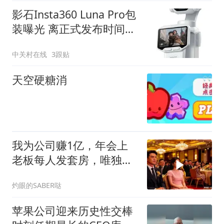
影石Insta360 Luna Pro包
装曝光 离正式发布时间不
远了
中关村在线
3跟贴
天空硬糖消
我为公司赚1亿，年会上
老板每人发套房，唯独给
我一箱苹果，晚上
灼眼的SABER哒
苹果公司迎来历史性交棒