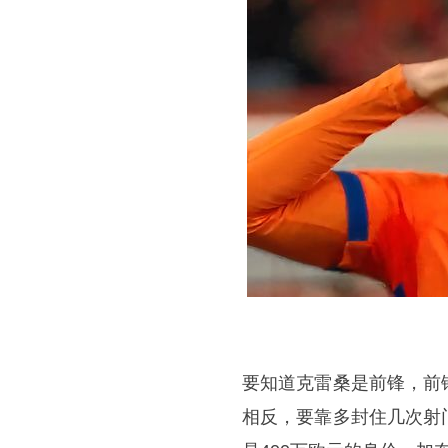
要知道克雷桑是前锋，前
相反，要靠多封住几次射