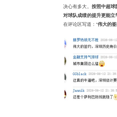
决心有多大。
按照中超球
对球队成绩的提升更能立
在评论区写道：“
伟大的签