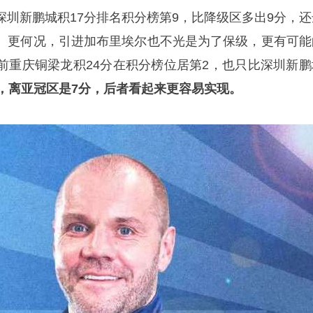
深圳新鹏城积17分排名积分榜第9，比降级区多出9分，还
。更何况，引进加布里埃尔也不光是为了保级，更有可能
前重庆铜梁龙积24分在积分榜位居第2，也只比深圳新鹏
，离亚冠区是7分，后者看起来更容易实现。