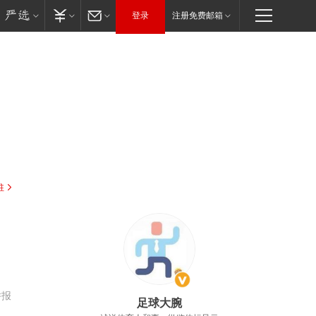
登录
注册免费邮箱
驻
举报
足球大腕