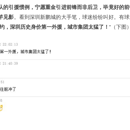
队的引援惯例，宁愿重金引进前锋而非后卫，毕竟好的前
竿见影
。看到深圳新鹏城的大手笔，球迷纷纷叫好。有球
约，深圳历史身价第一外援，城市集团太猛了！
”（下图