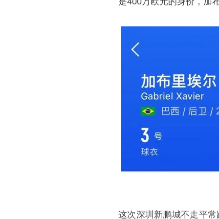
是400万欧元的身价，加
这次深圳新鹏城不走平常