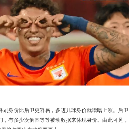
锋刷身价比后卫更容易，多进几球身价就噌噌上涨。后卫
门，有多少次解围等等被动数据来体现身价。由此可见，