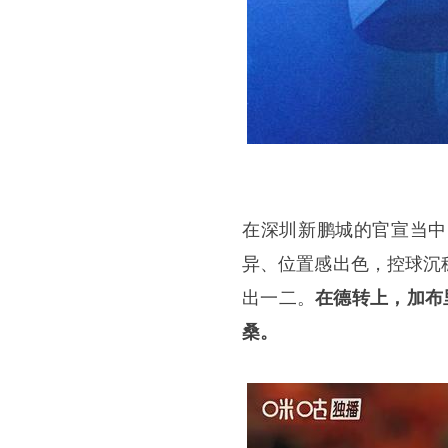
在深圳新鹏城的官宣当中
异、位置感出色，控球沉
出一二。
在德转上，加布
桑。