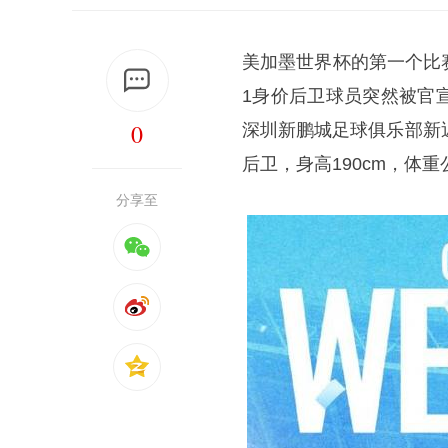
美加墨世界杯的第一个比
1身价后卫球员突然被官
0
深圳新鹏城足球俱乐部新
后卫，身高190cm，体
分享至