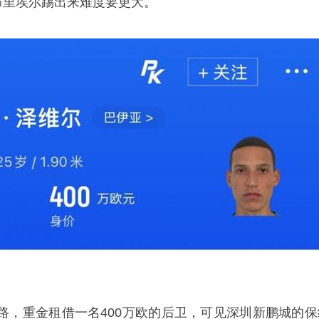
布里埃尔踢出来难度要更大。
路，重金租借一名400万欧的后卫，可见深圳新鹏城的保