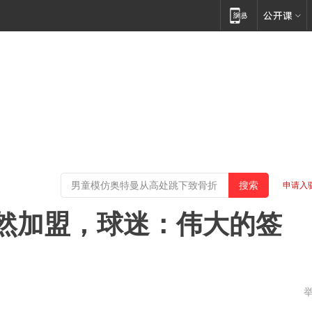
申请入
然加盟，球迷：伟大的签