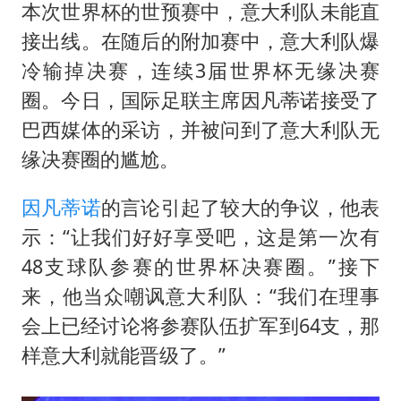
本次世界杯的世预赛中，意大利队未能直
接出线。在随后的附加赛中，意大利队爆
冷输掉决赛，连续3届世界杯无缘决赛
圈。今日，国际足联主席
因凡蒂诺
接受了
巴西媒体的采访，并被问到了意大利队无
缘决赛圈的尴尬。
因凡蒂诺
的言论引起了较大的争议，他表
示：“让我们好好享受吧，这是第一次有
48支球队参赛的世界杯决赛圈。”接下
来，他当众嘲讽意大利队：“我们在理事
会上已经讨论将参赛队伍扩军到64支，那
样意大利就能晋级了。”