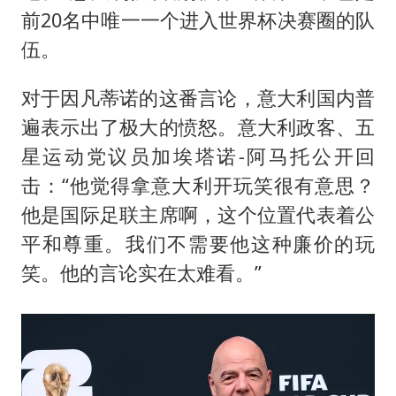
前20名中唯一一个进入世界杯决赛圈的队
伍。
对于因凡蒂诺的这番言论，意大利国内普
遍表示出了极大的愤怒。意大利政客、五
星运动党议员加埃塔诺-阿马托公开回
击：“他觉得拿意大利开玩笑很有意思？
他是国际足联主席啊，这个位置代表着公
平和尊重。我们不需要他这种廉价的玩
笑。他的言论实在太难看。”