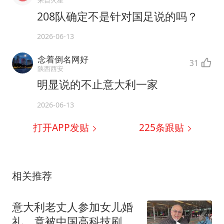
来自火星
208队确定不是针对国足说的吗？
2026-06-13
念着倒名网好
31
陕西西安
明显说的不止意大利一家
2026-06-13
打开APP发贴
225
条跟贴
相关推荐
意大利老丈人参加女儿婚
礼，竟被中国高科技刷新