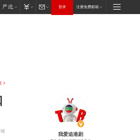
登录
注册免费邮箱
驻
口
举报
我爱追港剧