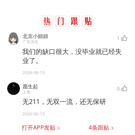
北京小妞妞
1
广东茂名
我们的缺口很大，没毕业就已经失
业了。
2026-06-13
愿生起
0
上海
无211，无双一流，还无保研
2026-06-13
打开APP发贴
4
条跟贴