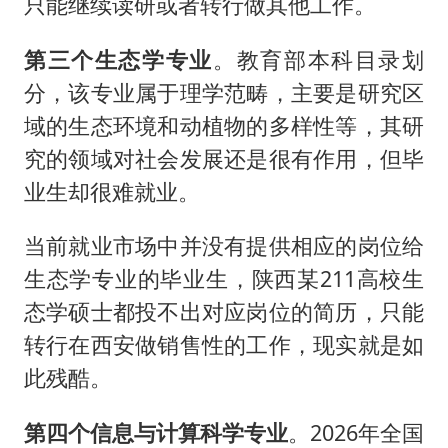
只能继续读研或者转行做其他工作。
第三个生态学专业
。教育部本科目录划
分，该专业属于理学范畴，主要是研究区
域的生态环境和动植物的多样性等，其研
究的领域对社会发展还是很有作用，但毕
业生却很难就业。
当前就业市场中并没有提供相应的岗位给
生态学专业的毕业生，陕西某211高校生
态学硕士都投不出对应岗位的简历，只能
转行在西安做销售性的工作，现实就是如
此残酷。
第四个信息与计算科学专业
。2026年全国