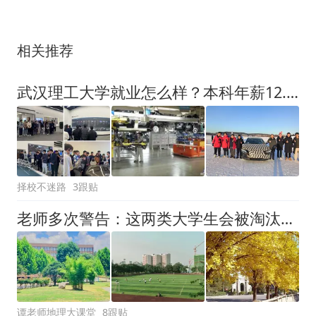
相关推荐
武汉理工大学就业怎么样？本科年薪12.3万在211中意味着什么
择校不迷路
3跟贴
老师多次警告：这两类大学生会被淘汰，毕业即失业
谭老师地理大课堂
8跟贴