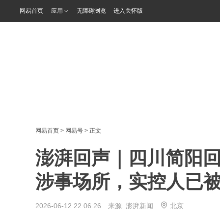
网易首页
应用
无障碍浏览
进入关怀版
网易首页
>
网易号
> 正文
澎湃回声｜四川简阳回
涉事场所，实控人已
2026-06-12 22:06:26 来源:
澎湃新闻
北京