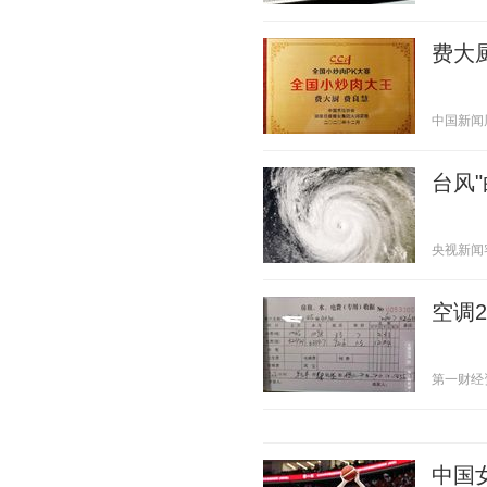
费大
中国新闻周刊
台风
央视新闻客户
空调
第一财经资讯
中国