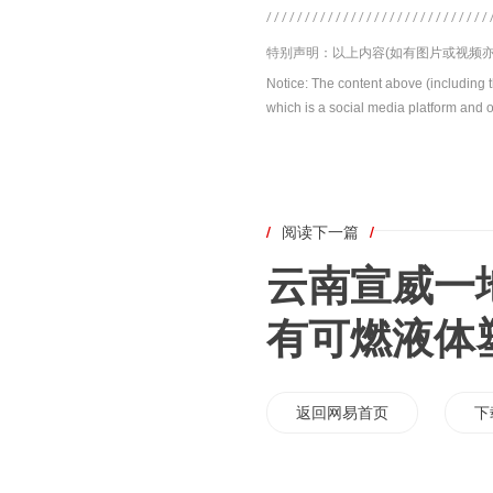
特别声明：以上内容(如有图片或视频亦
Notice: The content above (including 
which is a social media platform and o
/
阅读下一篇
/
云南宣威一
有可燃液体
返回网易首页
下