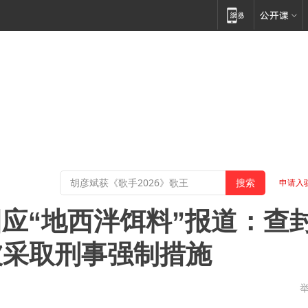
申请入
应“地西泮饵料”报道：查
被采取刑事强制措施