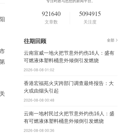
专注时政与思想的新闻平台。
921640
5094915
阳
文章数
关注度
往期回顾
全部
市
云南宣威一地火把节意外灼伤16人：盛有
可燃液体塑料桶意外倾倒引发燃烧
第
2026-08-08 01:02
香港宏福苑火灾跨部门调查最终报告：大
火或由烟头引起
关
2026-08-08 00:48
云南一地村民过火把节意外灼伤16人：盛
有可燃液体塑料桶意外倾倒引发燃烧
2026-08-08 00:36