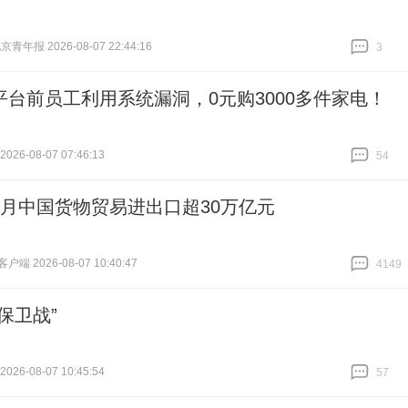
青年报 2026-08-07 22:44:16
3
跟贴
3
平台前员工利用系统漏洞，0元购3000多件家电！
26-08-07 07:46:13
54
跟贴
54
个月中国货物贸易进出口超30万亿元
端 2026-08-07 10:40:47
4149
跟贴
4149
保卫战”
26-08-07 10:45:54
57
跟贴
57