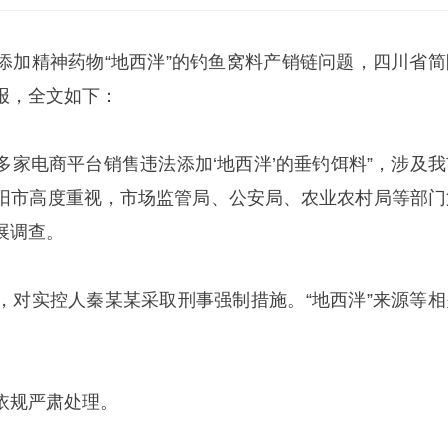
添加精神药物“地西泮”的钓鱼窝料产销链问题，四川省简
报，全文如下：
“多家电商平台销售违法添加‘地西泮’的垂钓饵料”，涉及我
阳市高度重视，市场监管局、公安局、农业农村局等部门
展调查。
，对实控人秦某某采取刑事强制措施。“地西泮”来源等相
依规严肃处理。