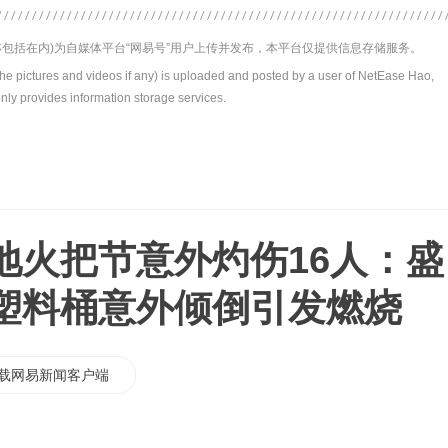
包括在内)为自媒体平台“网易号”用户上传并发布，本平台仅提供信息存储服务。
the pictures and videos if any) is uploaded and posted by a user of NetEase Hao,
nly provides information storage services.
地火把节意外灼伤16人：盛
塑料桶意外倾倒引发燃烧
载网易新闻客户端