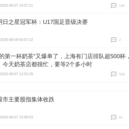
26-08-07 19:57:21
186
跟贴
186
明日之星冠军杯：U17国足晋级决赛
26-08-08 00:07:22
2
跟贴
2
秋的第一杯奶茶”又爆单了，上海有门店排队超500杯
：今天奶茶店都很忙，要等2个多小时
26-08-07 12:02:29
568
跟贴
568
股市主要股指集体收跌
26-08-07 15:06:03
64
跟贴
64