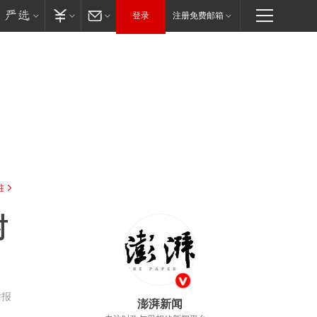
登录
注册免费邮箱
驻
封
举报
澎湃新闻