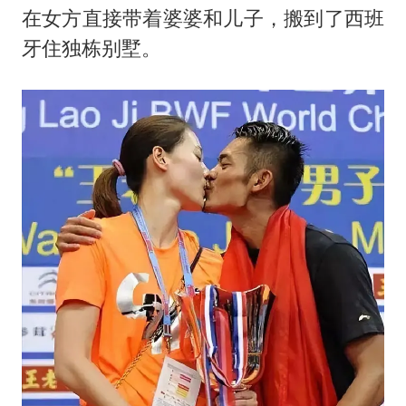
在女方直接带着婆婆和儿子，搬到了西班
牙住独栋别墅。