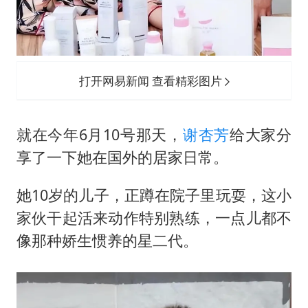
打开网易新闻 查看精彩图片
就在今年6月10号那天，
谢杏芳
给大家分
享了一下她在国外的居家日常。
她10岁的儿子，正蹲在院子里玩耍，这小
家伙干起活来动作特别熟练，一点儿都不
像那种娇生惯养的星二代。