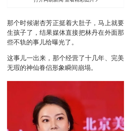
那个时候谢杏芳正挺着大肚子，马上就要
生孩子了，结果媒体直接把林丹在外面那
些不轨的事儿给曝光了。
这事儿一出来，那个经营了十几年、完美
无瑕的神仙眷侣形象瞬间崩塌。