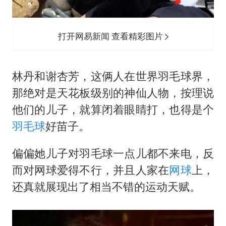
打开网易新闻 查看精彩图片
林丹和谢杏芳，这俩人在世界羽毛球界，
那绝对是天花板级别的神仙人物，按理说
他们的儿子，就算闭着眼睛打，也得是个
羽毛球
好苗子。
偏偏她儿子对羽毛球一点儿都不来电，反
而对网球爱得不行，并且人家在
网球
上，
还真就展现出了相当不错的运动天赋。