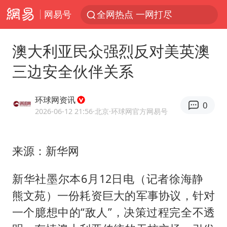
网易号
全网热点 一网打尽
澳大利亚民众强烈反对美英澳
三边安全伙伴关系
环球网资讯
0
2026-06-12 21:56
·北京
·环球网官方网易号
来源：新华网
新华社墨尔本6月12日电（记者徐海静
熊文苑）一份耗资巨大的军事协议，针对
一个臆想中的“敌人”，决策过程完全不透