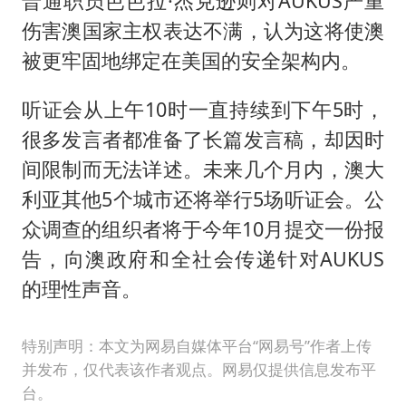
普通职员芭芭拉·杰克逊则对AUKUS严重
伤害澳国家主权表达不满，认为这将使澳
被更牢固地绑定在美国的安全架构内。
听证会从上午10时一直持续到下午5时，
很多发言者都准备了长篇发言稿，却因时
间限制而无法详述。未来几个月内，澳大
利亚其他5个城市还将举行5场听证会。公
众调查的组织者将于今年10月提交一份报
告，向澳政府和全社会传递针对AUKUS
的理性声音。
特别声明：本文为网易自媒体平台“网易号”作者上传
并发布，仅代表该作者观点。网易仅提供信息发布平
台。