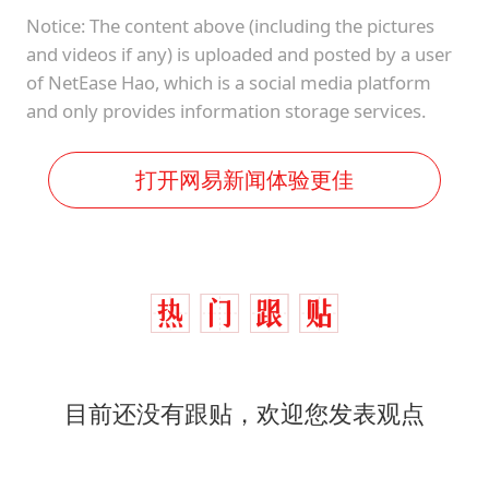
Notice: The content above (including the pictures
and videos if any) is uploaded and posted by a user
of NetEase Hao, which is a social media platform
and only provides information storage services.
打开网易新闻体验更佳
目前还没有跟贴，欢迎您发表观点