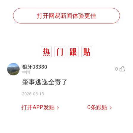
打开网易新闻体验更佳
狼牙08380
0
中国
肇事逃逸全责了
2026-06-13
打开APP发贴
0
条跟贴