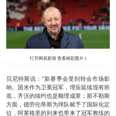
打开网易新闻 查看精彩图片
贝尼特斯说：“新赛季会受到转会市场影
响。国米作为卫冕冠军，理应延续现有班
底，齐沃的续约也是顺理成章；那不勒斯
方面，德劳伦蒂斯为球队赋予了国际化定
位，阿莱格里的到来也带来了冠军教练的