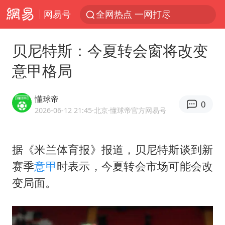
网易号
全网热点 一网打尽
贝尼特斯：今夏转会窗将改变
意甲格局
懂球帝
0
2026-06-12 21:45
·北京
·懂球帝官方网易号
据《米兰体育报》报道，贝尼特斯谈到新
赛季
意甲
时表示，今夏转会市场可能会改
变局面。