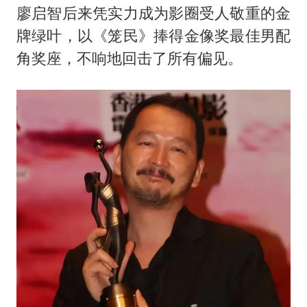
廖启智后来凭实力成为影圈受人敬重的金
牌绿叶，以《笼民》捧得金像奖最佳男配
角奖座，不响地回击了所有偏见。