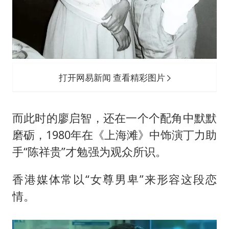
打开网易新闻 查看精彩图片
而此时的廖启智，还在一个个配角中默默
磨砺，1980年在《上海滩》中饰演丁力助
手“陈祥贵”才勉强为观众所识。
香港媒体常以“女尊男卑”来形容这段恋
情。