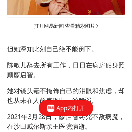
打开网易新闻 查看精彩图片
但她深知此刻自己绝不能倒下。
陈敏儿辞去所有工作，日日在病房贴身照
顾廖启智。
她对镜头毫不掩饰自己的泪眼和焦虑，却
也从未在人前表现出一丝脆弱。
App内打开
2021年3月28日，廖启智终究不敌病魔，
在沙田威尔斯亲王医院病逝。