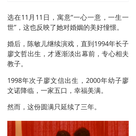
选在11月11日，寓意“一心一意，一生一
世”，这也反映了她对婚姻的美好憧憬。
婚后，陈敏儿继续演戏，直到1994年长子
廖文哲出生，才逐渐淡出幕前，专心相夫
教子。
1998年次子廖文信出生，2000年幼子廖
文诺降临，一家五口，幸福美满。
然而，这份圆满只延续了三年。