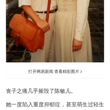
打开网易新闻 查看精彩图片
丧子之痛几乎摧毁了陈敏儿。
她一度陷入重度抑郁症，甚至萌生过轻生