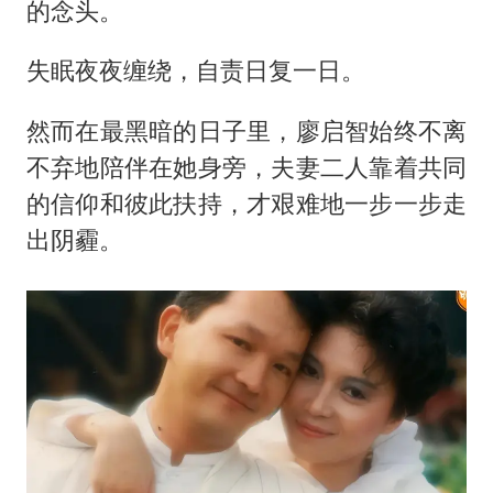
的念头。
失眠夜夜缠绕，自责日复一日。
然而在最黑暗的日子里，廖启智始终不离
不弃地陪伴在她身旁，夫妻二人靠着共同
的信仰和彼此扶持，才艰难地一步一步走
出阴霾。