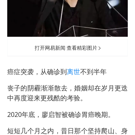
打开网易新闻 查看精彩图片
癌症突袭，从确诊到
离世
不到半年
丧子的阴霾渐渐散去，婚姻却在岁月更迭
中再度迎来更残酷的考验。
2020年底，廖启智被确诊胃癌晚期。
短短几个月之内，昔日那个坚持爬山、身