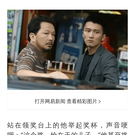
打开网易新闻 查看精彩图片
站在领奖台上的他举起奖杯，声音哽
咽：“这个奖，给在天的儿子。”他甚至将