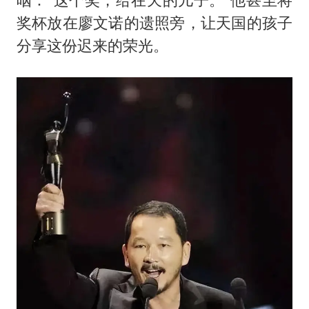
奖杯放在廖文诺的遗照旁，让天国的孩子
分享这份迟来的荣光。