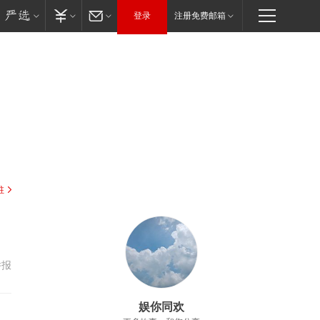
登录
注册免费邮箱
驻
举报
娱你同欢