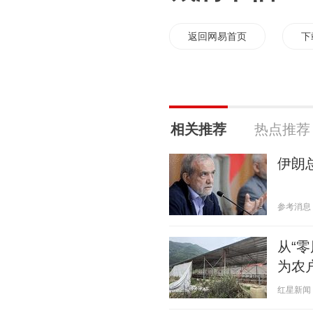
返回网易首页
下
相关推荐
热点推荐
伊朗
参考消息 20
从“
为农
红星新闻 20