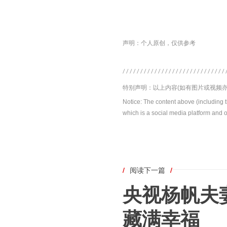
声明：个人原创，仅供参考
特别声明：以上内容(如有图片或视频亦
Notice: The content above (including 
which is a social media platform and o
/
阅读下一篇
/
央视杨帆夫
藏满幸福