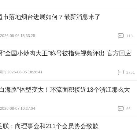
超市落地烟台进展如何？最新消息来了
26-08-06 18:33:25
113
跟贴
113
厨"全国小炒肉大王"称号被指凭视频评出 官方回应
 2026-08-05 18:26:41
2751
跟贴
2751
“白海豚”体型变大！环流面积接近13个浙江那么大
26-08-07 10:27:04
66
跟贴
66
足联：向理事会和211个会员协会致歉