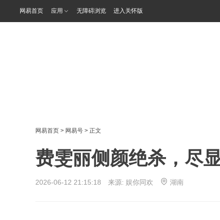
网易首页
应用
无障碍浏览
进入关怀版
网易首页
>
网易号
> 正文
费雯丽侧颜绝杀，尽
2026-06-12 21:15:18 来源:
娱你同欢
湖南