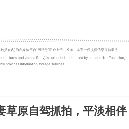
包括在内)为自媒体平台“网易号”用户上传并发布，本平台仅提供信息存储服务。
the pictures and videos if any) is uploaded and posted by a user of NetEase Hao,
nly provides information storage services.
妻草原自驾抓拍，平淡相伴