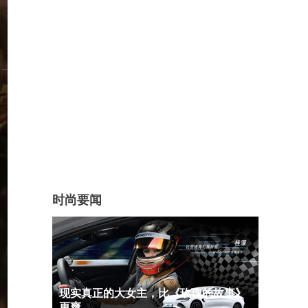
时尚要闻
现实真正的大女主，比《玫瑰的故事》
更爽