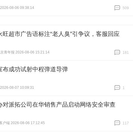
26-08-06 09:38:14
509
跟贴
509
永旺超市广告语标注“老人臭”引争议，客服回应
青年报 2026-08-06 15:21:14
181
跟贴
181
宣布成功试射中程弹道导弹
26-08-07 10:09:31
1
跟贴
1
办对派拓公司在华销售产品启动网络安全审查
端 2026-08-06 17:12:45
117
跟贴
117