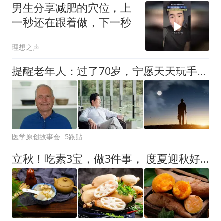
男生分享减肥的穴位，上
一秒还在跟着做，下一秒
理想之声
提醒老年人：过了70岁，宁愿天天玩手机，也不要随便做这几件事！
医学原创故事会
5跟贴
立秋！吃素3宝，做3件事， 度夏迎秋好舒服！