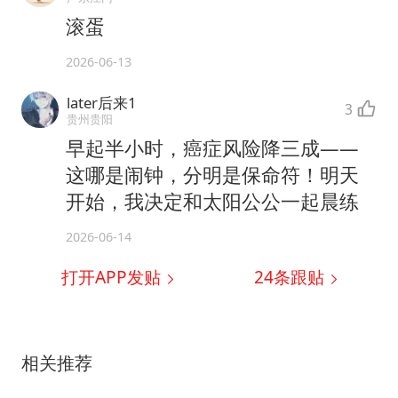
滚蛋
2026-06-13
later后来1
3
贵州贵阳
早起半小时，癌症风险降三成——
这哪是闹钟，分明是保命符！明天
开始，我决定和太阳公公一起晨练
2026-06-14
打开APP发贴
24
条跟贴
相关推荐