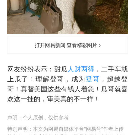
打开网易新闻 查看精彩图片
网友纷纷表示：甜瓜
人财两得
，二手车就
上瓜子！理解登哥，成为
登哥
，超越登
哥！真替美国这些有钱人着急！瓜哥就喜
欢这一挂的，审美真的不一样！
声明：个人原创，仅供参考
特别声明：本文为网易自媒体平台“网易号”作者上传