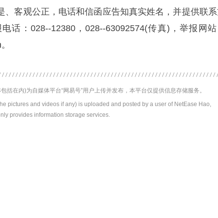
是、客观公正，电话和信函应告知真实姓名，并提供联系
028--12380，028--63092574(传真)，举报网
cn。
包括在内)为自媒体平台“网易号”用户上传并发布，本平台仅提供信息存储服务。
the pictures and videos if any) is uploaded and posted by a user of NetEase Hao,
nly provides information storage services.