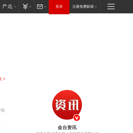
登录
注册免费邮箱
驻
举报
金台资讯