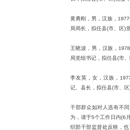
黄勇刚，男，汉族，19
局局长，拟任县(市、区)
王晓波，男，汉族，19
局党组书记，拟任县(市、
李友英，女，汉族，19
记、县长，拟任县(市、区
干部群众如对人选有不同
为，请于5个工作日内(6
织部干部监督处反映，也可