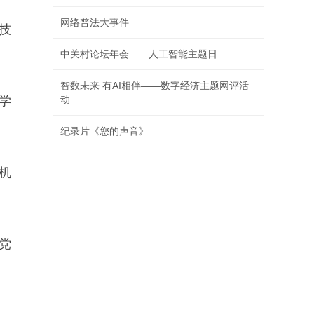
网络普法大事件
技
中关村论坛年会——人工智能主题日
智数未来 有AI相伴——数字经济主题网评活
学
动
纪录片《您的声音》
机
党