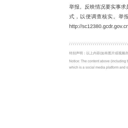
举报。反映情况要实事求
式，以便调查核实。举报电话：
http://sc12380.gcdr.gov.
特别声明：以上内容(如有图片或视频亦
Notice: The content above (including 
which is a social media platform and o