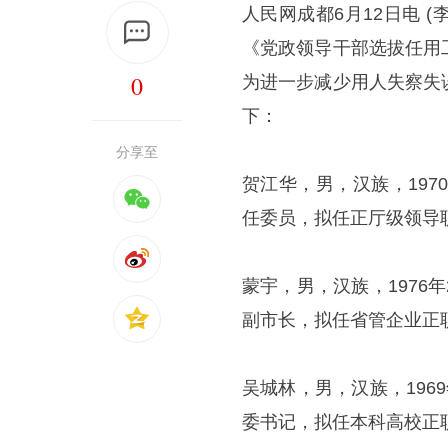
人民网成都6月12日电 
《党政领导干部选拔任用
0
为进一步减少用人失察失
下：
分享至
贺江华，男，汉族，19
任委员，拟任正厅级领导
蒙宇，男，汉族，197
副市长，拟任省管企业正
吴城林，男，汉族，19
委书记，拟任本科高校正