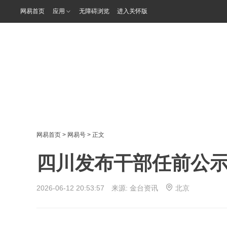
网易首页
应用
无障碍浏览
进入关怀版
网易首页
>
网易号
> 正文
四川发布干部任前公示
2026-06-12 20:53:57 来源:
金台资讯
北京