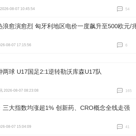
26-08-07 10:45:54
54
跟贴
54
热浪愈演愈烈 匈牙利地区电价一度飙升至500欧元/
6-08-07 17:15:56
6
跟贴
6
两球 U17国足2:1逆转勒沃库森U17队
026-08-07 08:23:08
165
跟贴
165
：三大指数均涨超1% 创新药、CRO概念全线走强
6-08-07 15:04:09
41
跟贴
41