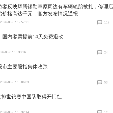
游客反映辉腾锡勒草原周边有车辆轮胎被扎，修理
胎价格高达千元，官方发布情况通报
26-08-07 19:57:21
119
跟贴
119
：国内客票提前14天免费退改
6-08-07 16:33:26
24
跟贴
24
股市主要股指集体收跌
26-08-07 15:06:03
53
跟贴
53
7女排世锦赛中国队取得开门红
26-08-07 15:32:14
12