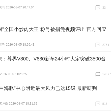
 2026-08-07 20:47:04
33
跟贴
33
厨"全国小炒肉大王"称号被指凭视频评出 官方回应
 2026-08-05 18:26:41
2751
跟贴
2751
：尊界V800、V680新车24小时大定突破3500台
26-08-07 10:56:59
14877
跟贴
14877
"白海豚"中心附近最大风力已达15级 最新研判
端 2026-08-07 18:11:32
516
跟贴
516