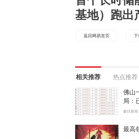
首个长时储
基地）跑出
返回网易首页
下
相关推荐
热点推荐
佛山
局：
极目新闻 20
最高