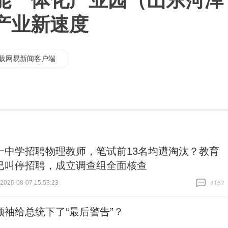
能一体化产业园（山东菏泽
产业新速度
载网易新闻客户端
一中学招聘物理教师，笔试前13名均遭淘汰？教育
已叫停招聘，成立调查组全面核查
26-08-07 15:53:23
4152
跟贴
4152
领袖给总统下了“最后警告”？