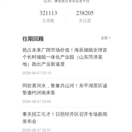
山东广播电视台资讯首发平台
321113
238205
文章数
关注度
往期回顾
全部
抢占未来广阔市场价值！海辰储能全球首
个长时储能一体化产业园（山东菏泽基
地）跑出产业新速度
2026-08-07 23:10
同饮黄河水，鲁豫共山河！东平湖景区诚
挚邀约河南来客
2026-08-07 23:05
事关招工引才！日照经开区召开专场新闻
发布会
2026-08-07 22:57