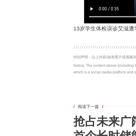
13岁学生体检误诊艾滋
特别声明：以上内容(如有图片或视频亦
Notice: The content above (including 
which is a social media platform and o
/
阅读下一篇
/
抢占未来广