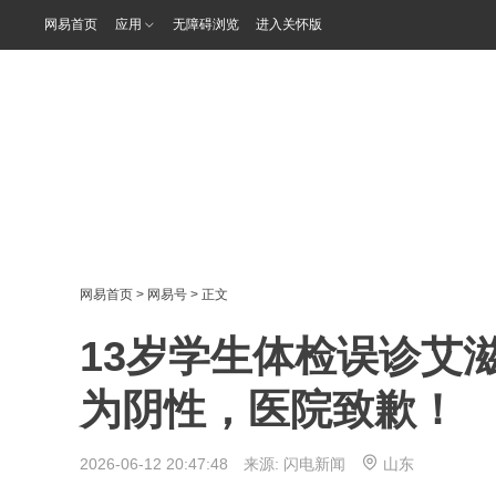
网易首页
应用
无障碍浏览
进入关怀版
网易首页
>
网易号
> 正文
13岁学生体检误诊艾
为阴性，医院致歉！
2026-06-12 20:47:48 来源:
闪电新闻
山东