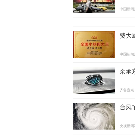
中国新闻周刊
费大
中国新闻周刊
余承东
齐鲁壹点 20
台风
央视新闻客户