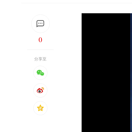
0
分享至