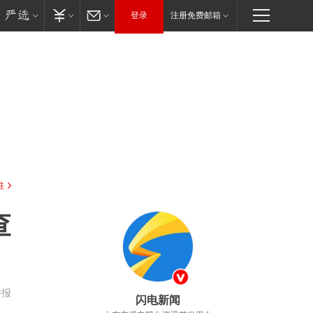
登录
注册免费邮箱
驻
查
举报
闪电新闻