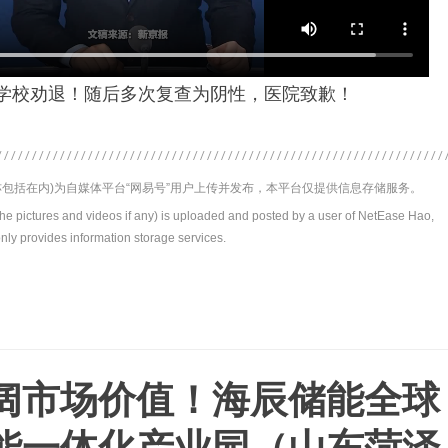
遭学校劝退！随后多次复查为阴性，医院致歉！
包括在内)为自媒体平台“网易号”用户上传并发布，本平台仅提供信息存储服务。
the pictures and videos if any) is uploaded and posted by a user of NetEase Hao,
nly provides information storage services.
阔市场价值！海辰储能全球