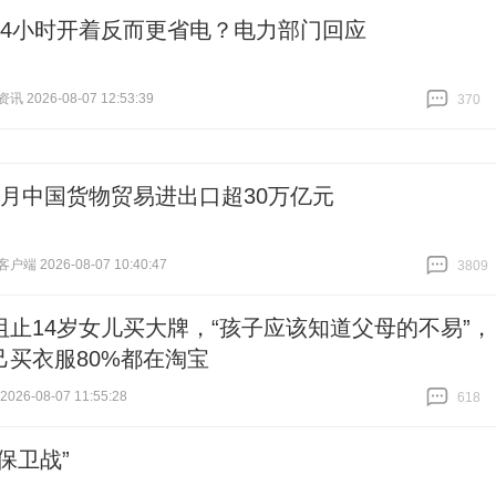
24小时开着反而更省电？电力部门回应
 2026-08-07 12:53:39
370
跟贴
370
个月中国货物贸易进出口超30万亿元
端 2026-08-07 10:40:47
3809
跟贴
3809
阻止14岁女儿买大牌，“孩子应该知道父母的不易”，
己买衣服80%都在淘宝
26-08-07 11:55:28
618
跟贴
618
保卫战”