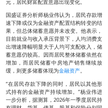
元，居民财富配置意愿出现变化。
国盛证券分析师杨业伟认为，居民存款增
速下降或仅为金融资产配置结构转变的结
果，但总体储蓄意愿并未改变。他表示，
目前就业与收入承压背景下，人均消费支
出增速降幅明显大于人均可支配收入，储
蓄意愿仍较高。因而居民整体储蓄依然在
增加，而居民储蓄中房地产销售继续放
缓，则更多储蓄体现为
金融资产
。
“在居民存款下降的同时，居民以其他形
式持有的金融资产持续增加。”杨业伟进
一步分析，据测算，2026年一季度居民持
有理财、货基、债基、股基和保险分别同