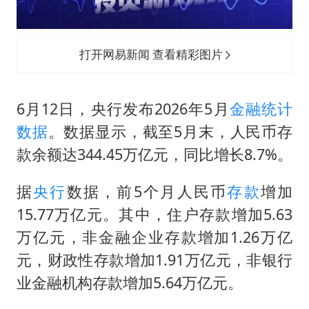
白海豚突然大拐弯 走出罕见路线
三预警齐发 11个省份有大到暴雨
周星驰妈妈现身香港首映礼
打开网易新闻 查看精彩图片
“还不如不放假”
101岁老人叫82岁儿子吃饭
6月12日，央行发布2026年5月
金融统计
数据
。数据显示，截至5月末，人民币存
下党之路
款余额达344.45万亿元，同比增长8.7%。
据
央行
数据，前5个月人民币
存款
增加
15.77万亿元。其中，住户存款增加5.63
万亿元，非金融企业存款增加1.26万亿
元，财政性存款增加1.91万亿元，非银行
业金融机构存款增加5.64万亿元。