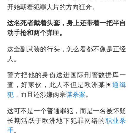
开始朝着犯罪大片的方向狂奔。
这名死者戴着头套，身上还带着一把半自
动手枪和两个弹匣。
这全副武装的行头，怎么看都不像是正经
人。
警方把他的身份送进国际刑警数据库一
查，好家伙，此人不但是欧洲某国
通缉
犯
，而且还涉嫌两宗
谋杀案
。
这可不是一个普通罪犯，而是一名被怀疑
长期活跃于欧洲地下犯罪网络的
职业杀
手
。