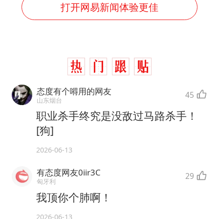
打开网易新闻体验更佳
态度有个嘚用的网友
45
山东烟台
职业杀手终究是没敌过马路杀手！
[狗]
2026-06-13
有态度网友0iir3C
29
匈牙利
我顶你个肺啊！
2026-06-13