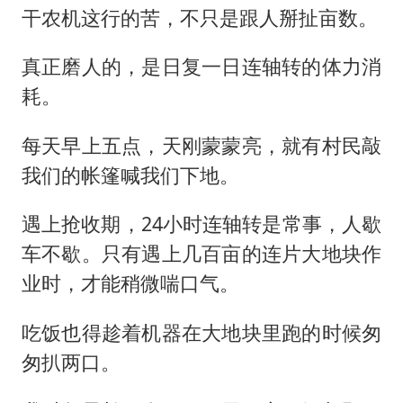
干农机这行的苦，不只是跟人掰扯亩数。
真正磨人的，是日复一日连轴转的体力消
耗。
每天早上五点，天刚蒙蒙亮，就有村民敲
我们的帐篷喊我们下地。
遇上抢收期，24小时连轴转是常事，人歇
车不歇。只有遇上几百亩的连片大地块作
业时，才能稍微喘口气。
吃饭也得趁着机器在大地块里跑的时候匆
匆扒两口。