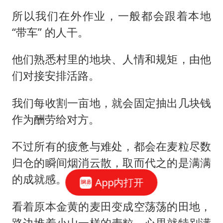
所以我们在外作业，一般都会跟着本地
“带车” 的人干。
他们熟悉村里的地块、人情和规矩，由他
们对接安排活路。
我们每收割一亩地，就会固定抽出几块钱
作为酬劳给对方。
不过所有的疲惫与难处，都会在麦粒尽数
归仓的瞬间烟消云散，取而代之的是满满
的成就感。
App内打开
看着原本金黄的麦田变成空荡荡的田地，
路边堆着小山一样的麦粒，心里就特别满