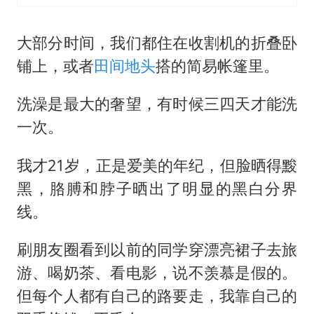
大部分时间，我们都住在收割机的折叠卧
铺上，或者
田间地头
搭的简易帐篷里。
洗澡是最大的奢望，有时候三四天才能洗
一次。
我才21岁，正是爱美的年纪，但脸晒得黢
黑，胳膊和脖子晒出了明显的黑白分界
线。
刷朋友圈看到以前的同学穿漂亮裙子去旅
游、喝奶茶、看电影，说不羡慕是假的。
但每个人都有自己的路要走，我靠自己的