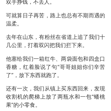
双手挣钱，不丢人。
可就算日子再苦，路上也总有不期而遇的
温柔。
去年在山东，有粉丝在省道上追了我们十
几公里，打着双闪把我们拦下来。
他塞给我们一箱红牛、两袋面包和四盒口
香糖，红着脸说了句“哥哥姐姐你们辛苦
了”，放下东西就跑了。
还有一次，我们从镇上买东西回来，发现
收割机的爬梯上放了两瓶水和一包“蟠桃
果”的小零食。