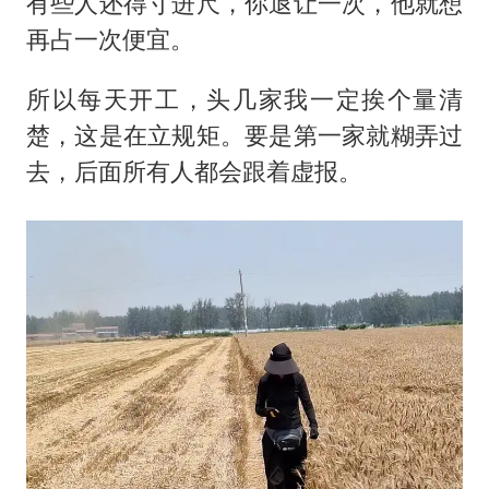
有些人还得寸进尺，你退让一次，他就想
再占一次便宜。
所以每天开工，头几家我一定挨个量清
楚，这是在立规矩。要是第一家就糊弄过
去，后面所有人都会跟着虚报。