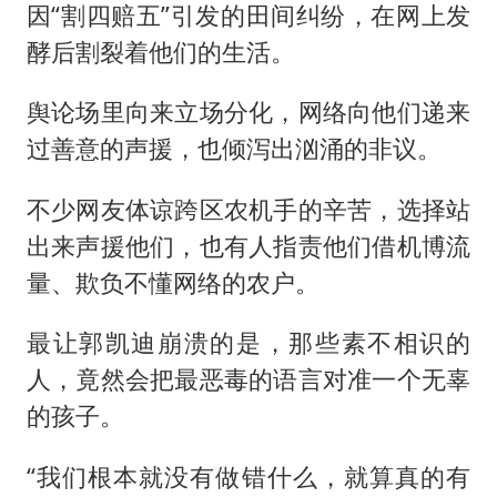
因“割四赔五”引发的田间纠纷，在网上发
酵后割裂着他们的生活。
舆论场里向来立场分化，网络向他们递来
过善意的声援，也倾泻出汹涌的非议。
不少网友体谅跨区农机手的辛苦，选择站
出来声援他们，也有人指责他们借机博流
量、欺负不懂网络的农户。
最让郭凯迪崩溃的是，那些素不相识的
人，竟然会把最恶毒的语言对准一个无辜
的孩子。
“我们根本就没有做错什么，就算真的有