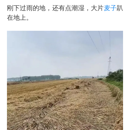
刚下过雨的地，还有点潮湿，大片
麦子
趴
在地上。