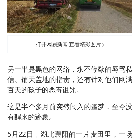
打开网易新闻 查看精彩图片
另一半是黑色的网络，永不停歇的辱骂私
信、铺天盖地的指责，还有针对他们刚满
百天的孩子的恶毒诅咒。
这是半个多月前突然闯入的噩梦，至今没
有醒来的迹象。
5月22日，湖北襄阳的一片麦田里，一场