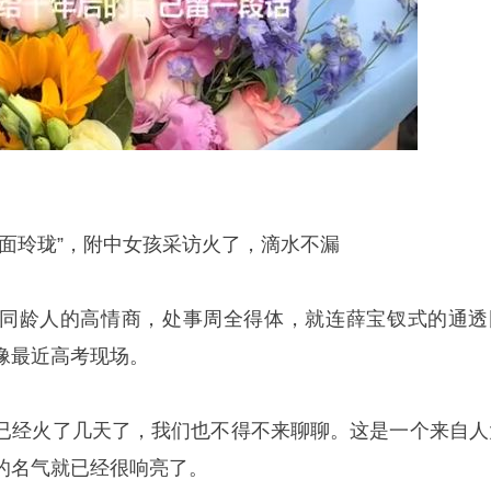
八面玲珑”，附中女孩采访火了，滴水不漏
同龄人的高情商，处事周全得体，就连
薛宝钗
式的通透
像最近高考现场。
已经火了几天了，我们也不得不来聊聊。这是一个来自人
的名气就已经很响亮了。