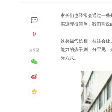
家长们也经常会通过一些
实道理很简单，我们常说
0
这类福气长相，往往会让
能力的孩子则十分罕见，
分享至
际方式。