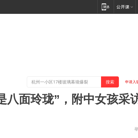
申请入
是八面玲珑”，附中女孩采