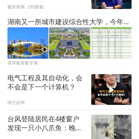
极目新闻
293跟贴
湖南又一所城市建设综合性大学，今年已迎来三所新公办本科大学
高等教育数字局
电气工程及其自动化，会
不会是下一个计算机？
阿兰回声
台风登陆居民在4楼窗户
发现一只小八爪鱼：晚上
已吃掉