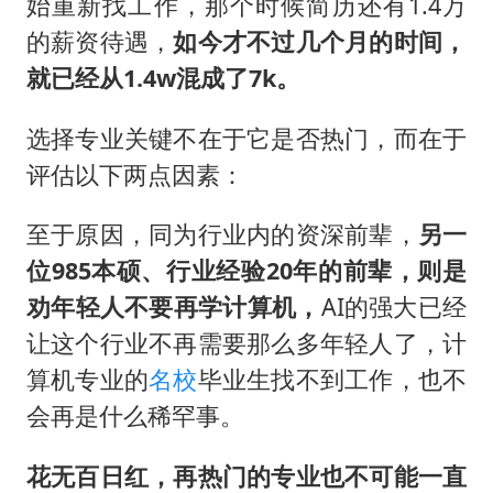
始重新找工作，那个时候简历还有1.4万
的薪资待遇，
如今才不过几个月的时间，
就已经从1.4w混成了7k。
选择专业关键不在于它是否热门，而在于
评估以下两点因素：
至于原因，同为行业内的资深前辈，
另一
位985本硕、行业经验20年的前辈，则是
劝年轻人不要再学计算机，
AI的强大已经
让这个行业不再需要那么多年轻人了，计
算机专业的
名校
毕业生找不到工作，也不
会再是什么稀罕事。
花无百日红，再热门的专业也不可能一直