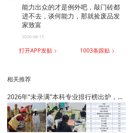
能力出众的才是例外吧，敲门砖都
进不去，谈何能力，那就捡废品发
家致富
2026-06-15
打开APP发贴
1003
条跟贴
相关推荐
2026年“未录满”本科专业排行榜出炉，英语第3、计算机科学与技术第4，土木工程第9，第1让人意外！