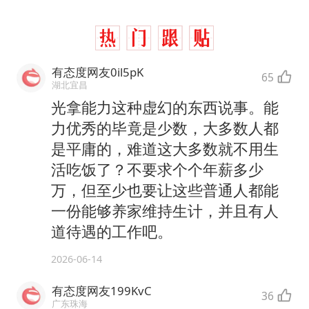
有态度网友0il5pK
65
湖北宜昌
光拿能力这种虚幻的东西说事。能
力优秀的毕竟是少数，大多数人都
是平庸的，难道这大多数就不用生
活吃饭了？不要求个个年薪多少
万，但至少也要让这些普通人都能
一份能够养家维持生计，并且有人
道待遇的工作吧。
2026-06-14
有态度网友199KvC
36
广东珠海