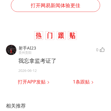
打开网易新闻体验更佳
射手AI23
0
贵州贵阳
我忘拿监考证了
2026-06-12
打开APP发贴
1
条跟贴
相关推荐