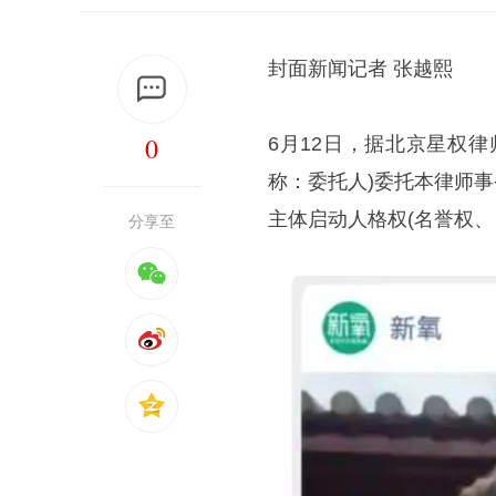
封面新闻记者 张越熙
0
6月12日，据北京星权律
称：委托人)委托本律师事务所
主体启动人格权(名誉权、
分享至