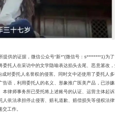
的证据，微信公众号“新*”(微信号：s********1)为
将委托人在采访中的文学隐喻表达掐头去尾、恶意篡改，
嫌构成对委托人名誉权的侵害。同时文中还使用了委托人多
广告语，利用委托人的名义、形象推广医美产品，已涉嫌
。本律师事务所已受托将上述账号的认证、运营主体起诉
托人依法承担停止侵害、赔礼道歉、赔偿损失等侵权法律
递交工作。