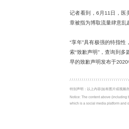
记者看到，6月11日，
章被指为博取流量肆意乱
“享年”具有极强的特指
索“致歉声明”，查询到
早的致歉声明发布于2020
特别声明：以上内容(如有图片或视频亦
Notice: The content above (including 
which is a social media platform and o