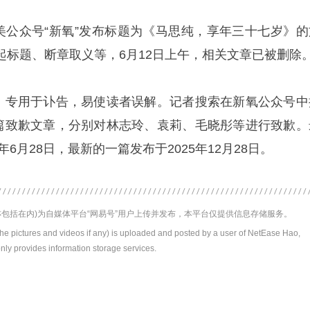
医美公众号“新氧”发布标题为《马思纯，享年三十七岁》的
起标题、断章取义等，6月12日上午，相关文章已被删除
性，专用于讣告，易使读者误解。记者搜索在新氧公众号中
多篇致歉文章，分别对林志玲、袁莉、毛晓彤等进行致歉。
年6月28日，最新的一篇发布于2025年12月28日。
包括在内)为自媒体平台“网易号”用户上传并发布，本平台仅提供信息存储服务。
the pictures and videos if any) is uploaded and posted by a user of NetEase Hao,
nly provides information storage services.