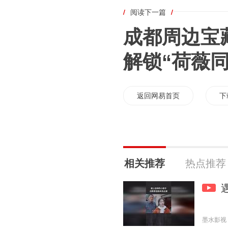
/
阅读下一篇
/
成都周边宝
解锁“荷薇
返回网易首页
下
相关推荐
热点推荐
墨水影视 20