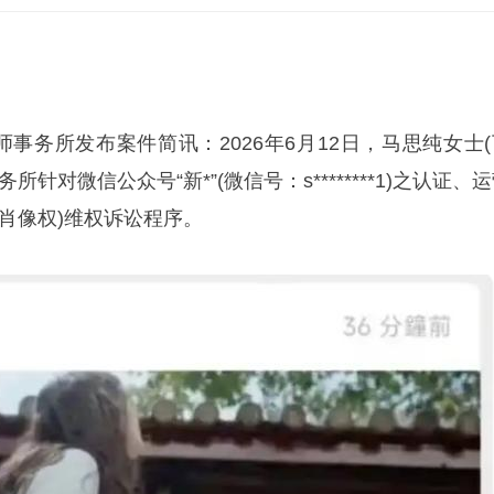
师事务所发布案件简讯：2026年6月12日，
马思纯
女士
针对微信公众号“新*”(微信号：s********1)之认证、
肖像权)维权诉讼程序。