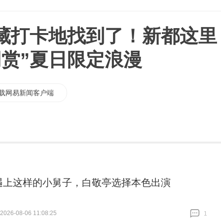
藏打卡地找到了！新都这里
同赏”夏日限定浪漫
载网易新闻客户端
遇上这样的小舅子，白敬亭选择本色出演
26-08-06 11:08:25
1