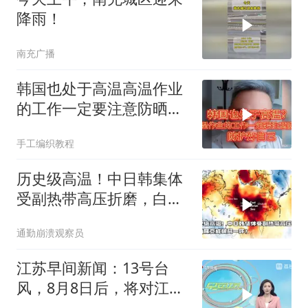
降雨！
南充广播
韩国也处于高温高温作业
的工作一定要注意防晒！
防护好自己！
手工编织教程
历史级高温！中日韩集体
受副热带高压折磨，白海
豚竟成破局一环？
通勤崩溃观察员
江苏早间新闻：13号台
风，8月8日后，将对江苏
省带来什么样的影响