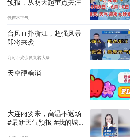
预报，从明天起重点关注
低声不下气
台风直扑浙江，超强风暴
即将来袭
俞涛不光会做九转大肠
天空硬糖消
大连雨要来，高温不返场
#最新天气预报 #我的城
市天气#大连旅游