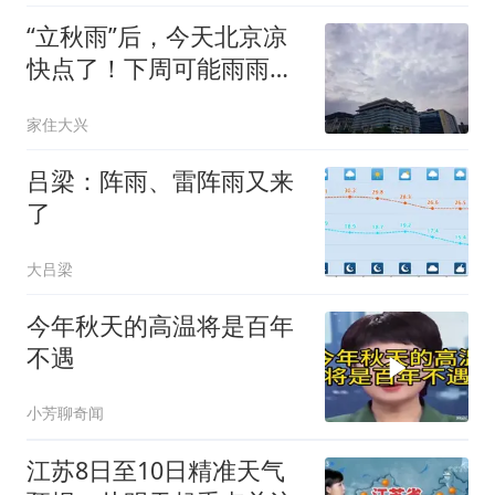
“立秋雨”后，今天北京凉
快点了！下周可能雨雨雨
雨雨雨雨
家住大兴
吕梁：阵雨、雷阵雨又来
了
大吕梁
今年秋天的高温将是百年
不遇
小芳聊奇闻
江苏8日至10日精准天气