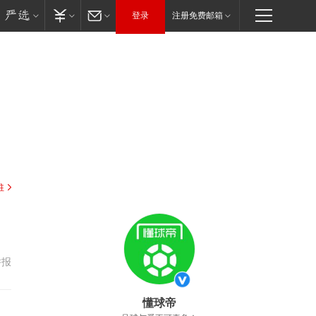
登录
注册免费邮箱
驻
举报
懂球帝