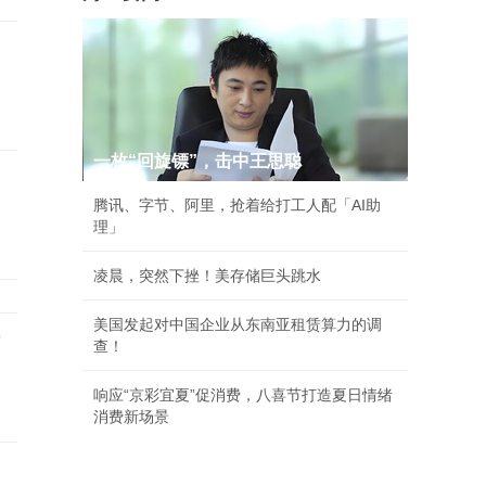
一枚“回旋镖”，击中王思聪
腾讯、字节、阿里，抢着给打工人配「AI助
理」
凌晨，突然下挫！美存储巨头跳水
美国发起对中国企业从东南亚租赁算力的调
店
查！
响应“京彩宜夏”促消费，八喜节打造夏日情绪
消费新场景