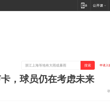
申请入
卢卡，球员仍在考虑未来