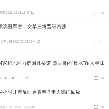
 2026-08-08 15:37:31
1629
跟贴
1629
T横滨冠军赛：女单三将晋级四强
青年报 2026-08-08 19:44:27
3
跟贴
3
国家和地区力挺因凡蒂诺 墨西哥的"反水"耐人寻味
26-08-08 11:57:39
39
跟贴
39
24小时开着反而更省电？电力部门回应
 2026-08-07 12:53:39
965