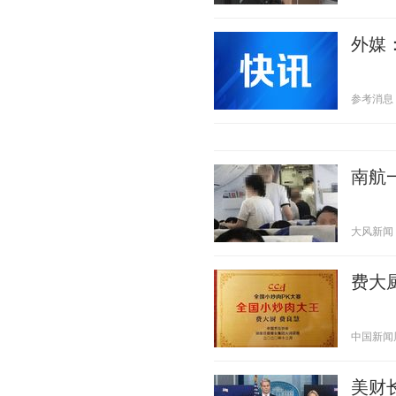
外媒
参考消息 20
南航
大风新闻 20
费大
中国新闻周刊
美财