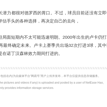
长潜力都很对德罗西的胃口。不过，球员目前还没有立即
评估手头的各种选择，再决定自己的去向，
但局面短期内不太可能迅速明朗。2000年出生的卢卡仍打
再最终确定未来。卢卡上赛季共出场32次打进3球，其中
是在诺丁汉森林效力期间打进的。
包括在内)为自媒体平台“网易号”用户上传并发布，本平台仅提供信息存储服务。
the pictures and videos if any) is uploaded and posted by a user of NetEase Hao,
nly provides information storage services.