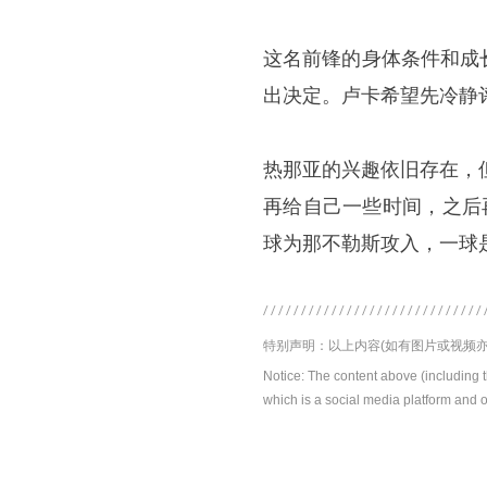
这名前锋的身体条件和成
出决定。卢卡希望先冷静
热那亚的兴趣依旧存在，
再给自己一些时间，之后
球为那不勒斯攻入，一球
特别声明：以上内容(如有图片或视频亦
Notice: The content above (including 
which is a social media platform and o