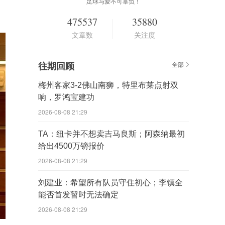
足球与爱不可辜负！
475537
35880
文章数
关注度
往期回顾
全部
梅州客家3-2佛山南狮，特里布莱点射双
响，罗鸿宝建功
2026-08-08 21:29
TA：纽卡并不想卖吉马良斯；阿森纳最初
给出4500万镑报价
2026-08-08 21:29
刘建业：希望所有队员守住初心；李镇全
能否首发暂时无法确定
2026-08-08 21:29