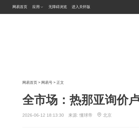
网易首页
应用
无障碍浏览
进入关怀版
网易首页
>
网易号
> 正文
全市场：热那亚询价
2026-06-12 18:13:30 来源:
懂球帝
北京