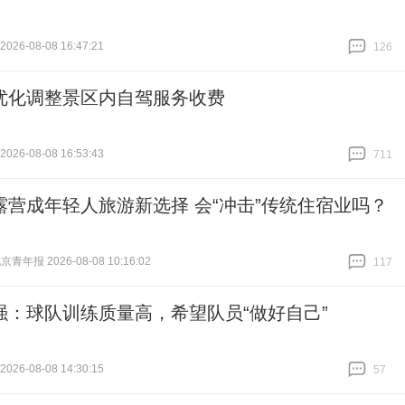
26-08-08 16:47:21
126
跟贴
126
优化调整景区内自驾服务收费
26-08-08 16:53:43
711
跟贴
711
露营成年轻人旅游新选择 会“冲击”传统住宿业吗？
青年报 2026-08-08 10:16:02
117
跟贴
117
强：球队训练质量高，希望队员“做好自己”
26-08-08 14:30:15
57
跟贴
57