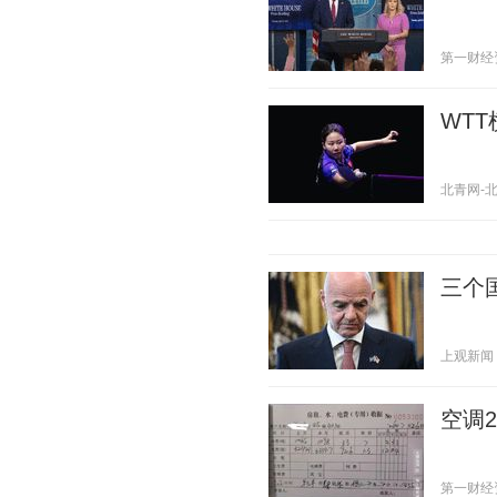
第一财经资讯
WT
北青网-北京
三个
上观新闻 20
空调
第一财经资讯