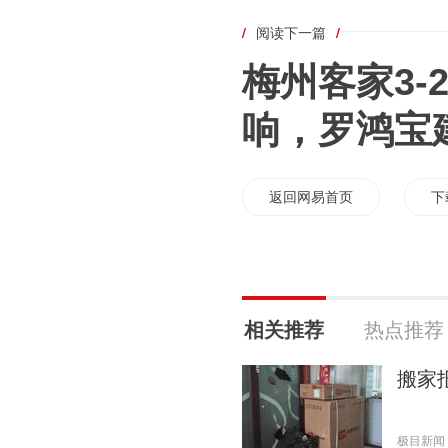
/
阅读下一篇
/
梅州客家3
响，罗鸿宝
返回网易首页
下
相关推荐
热点推荐
搬家
极目新闻 20