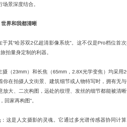
行场景深度结合。
亿，世界和我都清晰
的亮点在于其“哈苏双2亿超清影像系统”。这不仅是Pro档位首
为旅拍量身定制的利器。
主摄（23mm）和长焦（65mm，2.8X光学变焦）均采用
着你在拍摄人文街景、建筑细节或人物特写时，拥有无与
意放大、二次构图，远处的纹理、发丝的细节都能被清晰
，回家再构图”。
头
：这是人文摄影的灵魂。它通过多光谱传感器协同计算