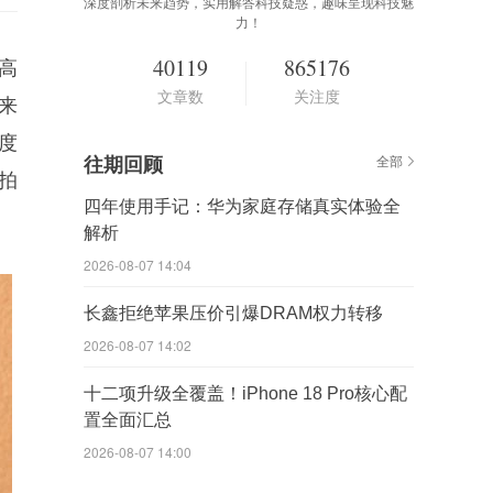
深度剖析未来趋势，实用解答科技疑惑，趣味呈现科技魅
力！
40119
865176
高
文章数
关注度
来
度
往期回顾
全部
拍
四年使用手记：华为家庭存储真实体验全
解析
2026-08-07 14:04
长鑫拒绝苹果压价引爆DRAM权力转移
2026-08-07 14:02
十二项升级全覆盖！iPhone 18 Pro核心配
置全面汇总
2026-08-07 14:00