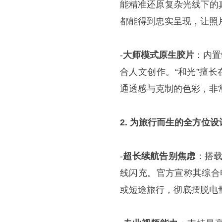
能精准还原复杂光线下的
都能得到忠实呈现，让照
-
大师模式原生胶片
：内置
合人文创作。“和光”擅
通透感与克制的色彩，非
2. 为旅行而生的全方位设
-
超长续航告别焦虑
：搭载
线闪充。官方宣称其综合电量
或短途旅行，彻底摆脱电