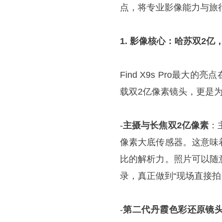
点，将专业影像能力与旅
1. 影像核心：哈苏双2
Find X9s Pro最大
载双2亿像素镜头，更是
-
主摄与长焦双2亿像素
：
像素大底传感器。这意味
比的解析力。照片可以随
录，真正做到“现场直接拍
-
第二代丹霞色彩还原镜