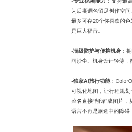
-
专业视频能力
：支持最高
为后期调色留足创作空间。
最多可存20个你喜欢的色
是巨大福音。
-
满级防护与便携机身
：拥
雨沙尘。机身设计轻薄，配
-
独家AI旅行功能
：Colo
可视化地图，让行程规划一
菜名直接“翻译”成图片
语言不再是旅途中的障碍