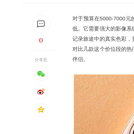
对于预算在5000-70
低。它需要强大的影像系
0
记录旅途中的真实色彩，
对比几款这个价位段的热
伴侣。
分享至