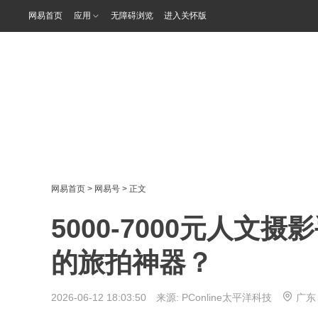
网易首页
应用
无障碍浏览
进入关怀版
网易首页
>
网易号
> 正文
5000-7000元人
的旅拍神器？
2026-06-12 18:03:50 来源:
PConline太平洋科技
广