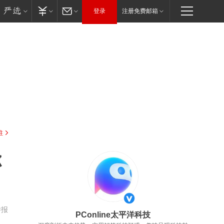
登录
注册免费邮箱
驻
你
举报
PConline太平洋科技