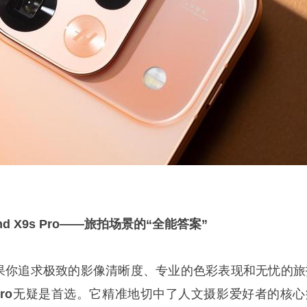
nd X9s Pro——旅拍场景的“全能答案”
位，如果你追求极致的影像清晰度、专业的色彩表现和无忧的旅
ro
无疑是首选。它精准地切中了人文摄影爱好者的核心