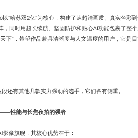
9s Pro以“哈苏双2亿”为核心，构建了从超清画质、真实色彩
阵，同时用超长续航、坚固防护和贴心AI功能包裹了整个
走天下”，希望作品兼具清晰度与人文温度的用户，它是目
o，该价位段还有其他几款实力强劲的选手，它们各有侧重。
Pro——性能与长焦夜拍的强者
定位AI影像旗舰，其核心优势在于：