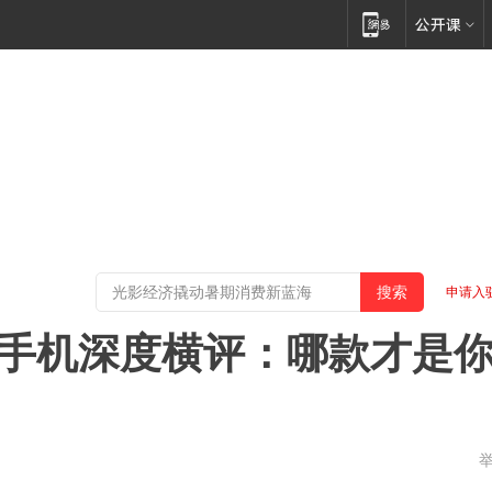
申请入
文摄影手机深度横评：哪款才是
东