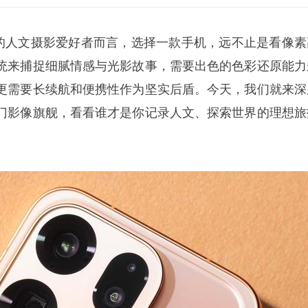
00元的人文摄影爱好者而言，选择一款手机，远不止是看像素
统来捕捉细腻情感与光影故事，需要出色的色彩还原能力
更需要长续航和便携性作为坚实后盾。今天，我们就来深
门影像旗舰，看看谁才是你记录人文、探索世界的理想旅