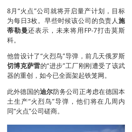
8月“火点”公司就将开启量产计划，目标
为每日3枚。早些时候该公司的负责人
施
蒂勒曼
还表示，未来将用FP-7打击莫斯
科。
他曾设计了“火烈鸟”导弹，前几天俄罗斯
切博克萨雷
的“进步”工厂刚刚遭受了该武
器的重创，如今已全面架起铁笼网。
此外德国的
迪尔
防务公司正考虑在德国本
土生产“火烈鸟”导弹，他们将在几周内
同“火点”公司磋商。