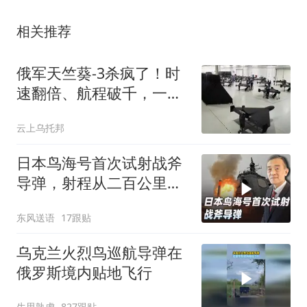
相关推荐
俄军天竺葵-3杀疯了！时
速翻倍、航程破千，一年
365天炸358晚？
云上乌托邦
日本鸟海号首次试射战斧
导弹，射程从二百公里暴
涨到两千公里
东风送语
17跟贴
乌克兰火烈鸟巡航导弹在
俄罗斯境内贴地飞行
生思孰虑
827跟贴