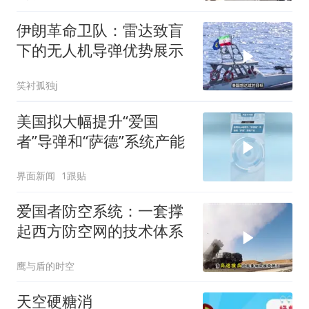
伊朗革命卫队：雷达致盲
下的无人机导弹优势展示
笑衬孤独j
美国拟大幅提升“爱国
者”导弹和“萨德”系统产能
界面新闻
1跟贴
爱国者防空系统：一套撑
起西方防空网的技术体系
鹰与盾的时空
天空硬糖消