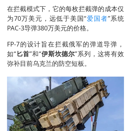
在拦截模式下，它的每枚拦截弹的成本仅
为70万美元，远低于美国“
爱国者
”系统
PAC-3导弹380万美元的价格。
FP-7的设计旨在拦截俄军的弹道导弹，
如“
匕首
”和“
伊斯坎德尔
”系列，这将有效
弥补目前乌克兰的防空短板。