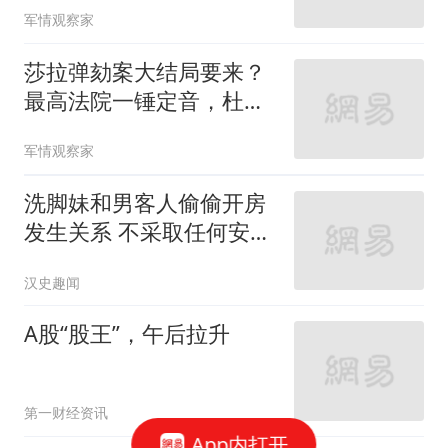
军情观察家
莎拉弹劾案大结局要来？
最高法院一锤定音，杜特
尔特家族遇上硬茬
军情观察家
洗脚妹和男客人偷偷开房
发生关系 不采取任何安全
措施
汉史趣闻
A股“股王”，午后拉升
第一财经资讯
App内打开