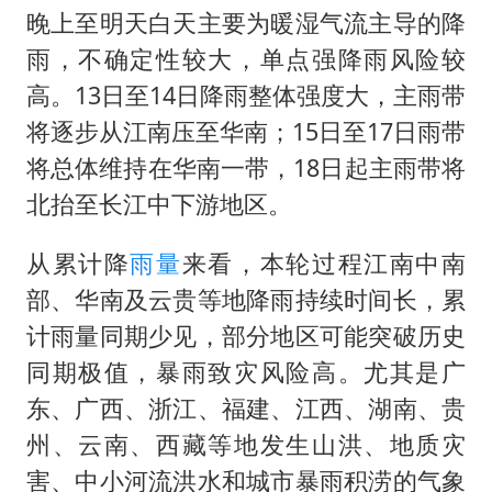
晚上至明天白天主要为暖湿气流主导的降
雨，不确定性较大，单点强降雨风险较
高。13日至14日降雨整体强度大，主雨带
将逐步从江南压至华南；15日至17日雨带
将总体维持在华南一带，18日起主雨带将
北抬至长江中下游地区。
从累计降
雨量
来看，本轮过程江南中南
部、华南及云贵等地降雨持续时间长，累
计雨量同期少见，部分地区可能突破历史
同期极值，暴雨致灾风险高。尤其是广
东、广西、浙江、福建、江西、湖南、贵
州、云南、西藏等地发生山洪、地质灾
害、中小河流洪水和城市暴雨积涝的气象