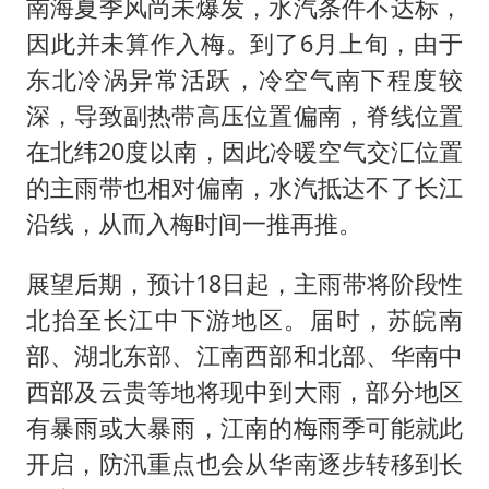
南海夏季风尚未爆发，水汽条件不达标，
因此并未算作入梅。到了6月上旬，由于
东北冷涡异常活跃，冷空气南下程度较
深，导致副热带高压位置偏南，脊线位置
在北纬20度以南，因此冷暖空气交汇位置
的主雨带也相对偏南，水汽抵达不了长江
沿线，从而入梅时间一推再推。
展望后期，预计18日起，主雨带将阶段性
北抬至长江中下游地区。届时，苏皖南
部、湖北东部、江南西部和北部、华南中
西部及云贵等地将现中到大雨，部分地区
有暴雨或大暴雨，江南的梅雨季可能就此
开启，防汛重点也会从华南逐步转移到长