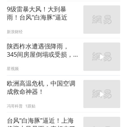
9级雷暴大风！大到暴
雨！台风“白海豚”逼近
新浪财经
陕西柞水遭遇强降雨，
345间房屋倒塌或受损，
转移安置居民5603户
星视频
欧洲高温危机，中国空调
成救命神器！
冯哥科普
1跟贴
台风“白海豚”逼近！上海