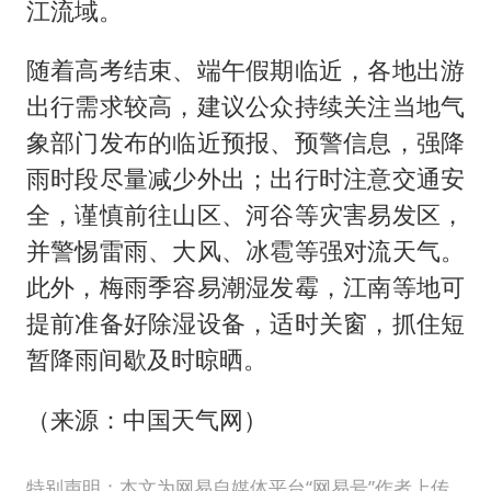
江流域。
随着高考结束、端午假期临近，各地出游
出行需求较高，建议公众持续关注当地气
象部门发布的临近预报、预警信息，强降
雨时段尽量减少外出；出行时注意交通安
全，谨慎前往山区、河谷等灾害易发区，
并警惕雷雨、大风、冰雹等强对流天气。
此外，梅雨季容易潮湿发霉，江南等地可
提前准备好除湿设备，适时关窗，抓住短
暂降雨间歇及时晾晒。
（来源：中国天气网）
特别声明：本文为网易自媒体平台“网易号”作者上传